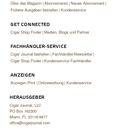
Über das Magazin
Abonnements
Neues Abonnement
Frühere Ausgaben bestellen
Kundenservice
GET CONNECTED
Cigar Shop Finder
Medien, Blogs und Partner
FACHHÄNDLER-SERVICE
Cigar Journal bestellen
Fachhändler-Newsletter
Cigar Shop Finder
Kundenservice Fachhändler
ANZEIGEN
Anzeigen Print
Onlinewerbung
Kundenservice
HERAUSGEBER
Cigar Journal, LLC
PO Box 162300
Miami, FL 33116-9977
office@cigarjournal.com