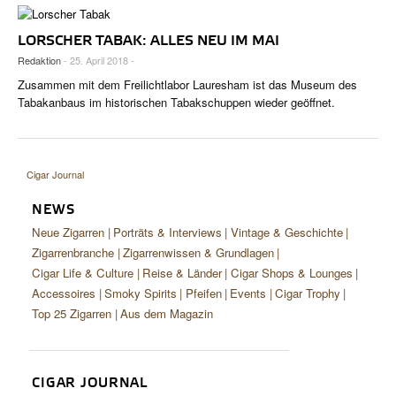
LORSCHER TABAK: ALLES NEU IM MAI
Redaktion
- 25. April 2018 -
Zusammen mit dem Freilichtlabor Lauresham ist das Museum des
Tabakanbaus im historischen Tabakschuppen wieder geöffnet.
Cigar Journal
NEWS
Neue Zigarren
Porträts & Interviews
Vintage & Geschichte
Zigarrenbranche
Zigarrenwissen & Grundlagen
Cigar Life & Culture
Reise & Länder
Cigar Shops & Lounges
Accessoires
Smoky Spirits
Pfeifen
Events
Cigar Trophy
Top 25 Zigarren
Aus dem Magazin
CIGAR JOURNAL