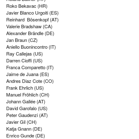
Roko Bekavac (HR)
Javier Blanco Urgoiti (ES)
Reinhard Bösenkopf (AT)
Valerie Bradshaw (CA)
Alexander Brändle (DE)
Jan Braun (CZ)
Aniello Buonincontro (IT)
Ray Callejas (US)
Darren Cioffi (US)
Franca Comparetto (IT)
Jaime de Juana (ES)
Andres Diaz Cote (CO)
Frank Ehrlich (US)
Manuel Fröhlich (CH)
Johann Gallée (AT)
David Garofalo (US)
Peter Gaudenzi (AT)
Javier Gil (CH)
Katja Gnann (DE)
Enrico Gunde (DE)