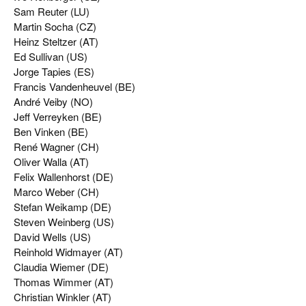
Sam Reuter (LU)
Martin Socha (CZ)
Heinz Steltzer (AT)
Ed Sullivan (US)
Jorge Tapies (ES)
Francis Vandenheuvel (BE)
André Veiby (NO)
Jeff Verreyken (BE)
Ben Vinken (BE)
René Wagner (CH)
Oliver Walla (AT)
Felix Wallenhorst (DE)
Marco Weber (CH)
Stefan Weikamp (DE)
Steven Weinberg (US)
David Wells (US)
Reinhold Widmayer (AT)
Claudia Wiemer (DE)
Thomas Wimmer (AT)
Christian Winkler (AT)