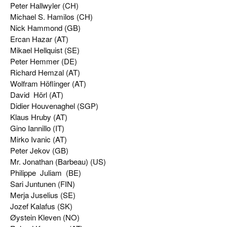
Peter Hallwyler (CH)
Michael S. Hamilos (CH)
Nick Hammond (GB)
Ercan Hazar (AT)
Mikael Hellquist (SE)
Peter Hemmer (DE)
Richard Hemzal (AT)
Wolfram Höflinger (AT)
David Hörl (AT)
Didier Houvenaghel (SGP)
Klaus Hruby (AT)
Gino Iannillo (IT)
Mirko Ivanic (AT)
Peter Jekov (GB)
Mr. Jonathan (Barbeau) (US)
Philippe Juliam (BE)
Sari Juntunen (FIN)
Merja Juselius (SE)
Jozef Kalafus (SK)
Øystein Kleven (NO)