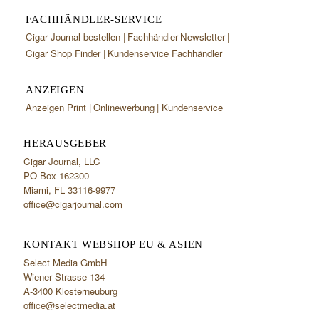
FACHHÄNDLER-SERVICE
Cigar Journal bestellen
Fachhändler-Newsletter
Cigar Shop Finder
Kundenservice Fachhändler
ANZEIGEN
Anzeigen Print
Onlinewerbung
Kundenservice
HERAUSGEBER
Cigar Journal, LLC
PO Box 162300
Miami, FL 33116-9977
office@cigarjournal.com
KONTAKT WEBSHOP EU & ASIEN
Select Media GmbH
Wiener Strasse 134
A-3400 Klosterneuburg
office@selectmedia.at