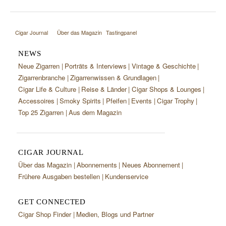
Cigar Journal
Über das Magazin
Tastingpanel
NEWS
Neue Zigarren
Porträts & Interviews
Vintage & Geschichte
Zigarrenbranche
Zigarrenwissen & Grundlagen
Cigar Life & Culture
Reise & Länder
Cigar Shops & Lounges
Accessoires
Smoky Spirits
Pfeifen
Events
Cigar Trophy
Top 25 Zigarren
Aus dem Magazin
CIGAR JOURNAL
Über das Magazin
Abonnements
Neues Abonnement
Frühere Ausgaben bestellen
Kundenservice
GET CONNECTED
Cigar Shop Finder
Medien, Blogs und Partner