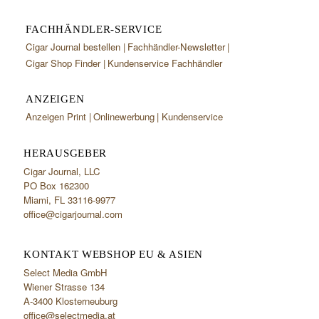
FACHHÄNDLER-SERVICE
Cigar Journal bestellen
Fachhändler-Newsletter
Cigar Shop Finder
Kundenservice Fachhändler
ANZEIGEN
Anzeigen Print
Onlinewerbung
Kundenservice
HERAUSGEBER
Cigar Journal, LLC
PO Box 162300
Miami, FL 33116-9977
office@cigarjournal.com
KONTAKT WEBSHOP EU & ASIEN
Select Media GmbH
Wiener Strasse 134
A-3400 Klosterneuburg
office@selectmedia.at