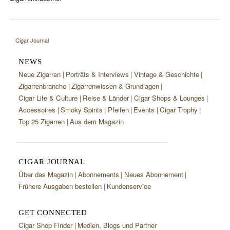
Cigar Journal
NEWS
Neue Zigarren
Porträts & Interviews
Vintage & Geschichte
Zigarrenbranche
Zigarrenwissen & Grundlagen
Cigar Life & Culture
Reise & Länder
Cigar Shops & Lounges
Accessoires
Smoky Spirits
Pfeifen
Events
Cigar Trophy
Top 25 Zigarren
Aus dem Magazin
CIGAR JOURNAL
Über das Magazin
Abonnements
Neues Abonnement
Frühere Ausgaben bestellen
Kundenservice
GET CONNECTED
Cigar Shop Finder
Medien, Blogs und Partner