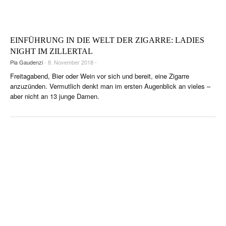
CIGAR LIFE & CULTURE
REISE & LÄNDER
EINFÜHRUNG IN DIE WELT DER ZIGARRE: LADIES
PFEIFEN & SPIRITUOSEN
NIGHT IM ZILLERTAL
Pia Gaudenzi
- 8. November 2018 -
ZIGARRENBRANCHE
Freitagabend, Bier oder Wein vor sich und bereit, eine Zigarre
anzuzünden. Vermutlich denkt man im ersten Augenblick an vieles –
aber nicht an 13 junge Damen.