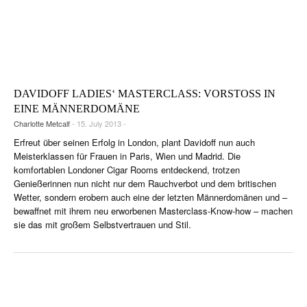
DAVIDOFF LADIES‘ MASTERCLASS: VORSTOSS IN E
INE MÄNNERDOMÄNE
Charlotte Metcalf
- 15. July 2013 -
Erfreut über seinen Erfolg in London, plant Davidoff nun auch
Meisterklassen für Frauen in Paris, Wien und Madrid. Die
komfortablen Londoner Cigar Rooms entdeckend, trotzen
Genießerinnen nun nicht nur dem Rauchverbot und dem britischen
Wetter, sondern erobern auch eine der letzten Männerdomänen und –
bewaffnet mit ihrem neu erworbenen Masterclass-Know-how – machen
sie das mit großem Selbstvertrauen und Stil.