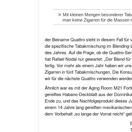
Mit kleinen Mengen besonderer Ta
man keine Zigarren für die Massen r
der Beiname Quattro steht in diesem Fall für
die spezifische Tabakmischung im Blending-L
des Jahres. Auf die Frage, ob die Quattro-Se
hat Rafael Nodal nur gewartet: „Der Blend für
fertig. Vor mehr als einem Jahr haben wir un
Zigarren in fünf Tabakmischungen. Die Kon
wir für die nächste Quattro verwenden werde
Ähnlich war es mit der Aging Room M21 Fort
gereiftes Habano-Deckblatt aus der Dominika
Ende zu, und das Nachfolgeprodukt dieses Ja
einem 14 Jahre lang gereiften mexikanischen 
dem Vorbehalt „so lange der Vorrat reicht“ ge