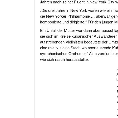
Jahren nach seiner Flucht in New York City w
„Die drei Jahre in New York waren wie ein Tra
die New Yorker Philharmonie … überwältigend
komponierte und dirigierte.“ Für den jungen
Ein Unfall der Mutter war dann aber ausschla
sie sich im Kreise kubanischer Auswanderer 
aufstrebenden Violinisten bedeutete der Umz
eine relativ kleine Stadt, wo abertausende Ku
symphonisches Orchester.“ Also verdiente er 
wie sich rasch herausstellte.