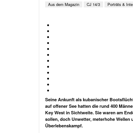
Aus dem Magazin
CJ 14/3
Porträts & Int
Seine Ankunft als kubanischer Bootsflüch
auf offener See hatten die rund 400 Männ
Key West in Sichtweite. Sie waren am Ende 
sollen, doch Unwetter, meterhohe Wellen 
Überlebenskampf.