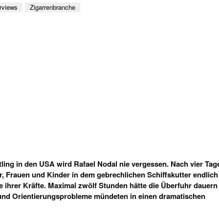
erviews
Zigarrenbranche
tling in den USA wird Rafael Nodal nie vergessen.
Nach vier Tag
er, Frauen und Kinder in dem gebrechlichen Schiffskutter endlich
ihrer Kräfte. Maximal zwölf Stunden hätte die Überfuhr dauern
und Orientierungsprobleme mündeten in einen dramatischen