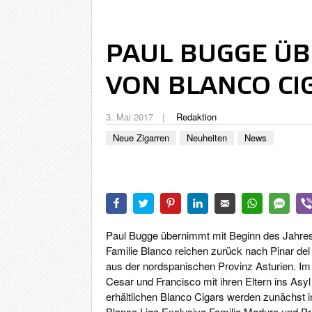
PAUL BUGGE ÜB
VON BLANCO CI
3. Mai 2017
Redaktion
Neue Zigarren
Neuheiten
News
Paul Bugge übernimmt mit Beginn des Jahres 2
Familie Blanco reichen zurück nach Pinar de
aus der nordspanischen Provinz Asturien. Im 
Cesar und Francisco mit ihren Eltern ins Asyl
erhältlichen Blanco Cigars werden zunächst 
Blanco Liga Exclusiva Familia Maduro und Pr