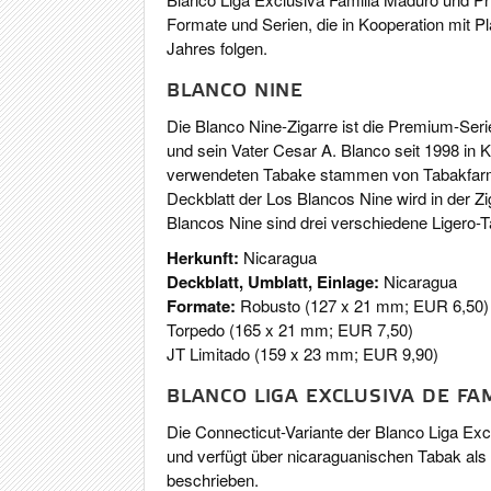
Formate und Serien, die in Kooperation mit P
Jahres folgen.
BLANCO NINE
Die Blanco Nine-Zigarre ist die Premium-Seri
und sein Vater Cesar A. Blanco seit 1998 in K
verwendeten Tabake stammen von Tabakfarme
Deckblatt der Los Blancos Nine wird in der Zi
Blancos Nine sind drei verschiedene Ligero-
Herkunft:
Nicaragua
Deckblatt, Umblatt, Einlage:
Nicaragua
Formate:
Robusto (127 x 21 mm; EUR 6,50)
Torpedo (165 x 21 mm; EUR 7,50)
JT Limitado (159 x 23 mm; EUR 9,90)
BLANCO LIGA EXCLUSIVA DE FA
Die Connecticut-Variante der Blanco Liga Excl
und verfügt über nicaraguanischen Tabak als Um
beschrieben.