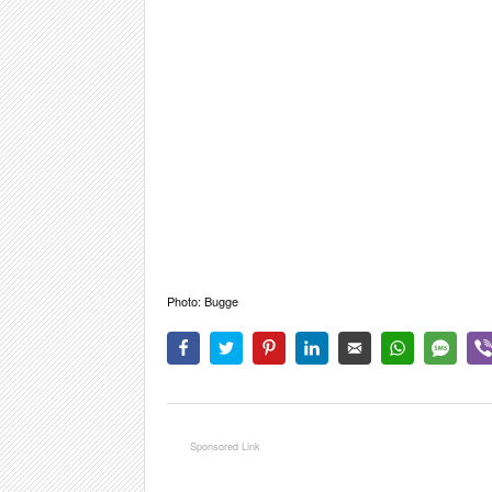
Photo: Bugge