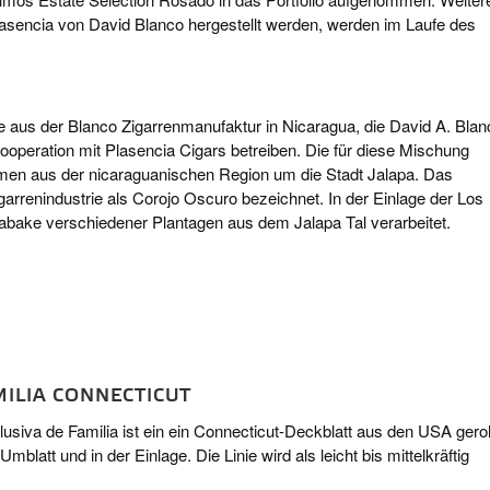
lasencia von David Blanco hergestellt werden, werden im Laufe des
e aus der Blanco Zigarrenmanufaktur in Nicaragua, die David A. Blan
ooperation mit Plasencia Cigars betreiben. Die für diese Mischung
n aus der nicaraguanischen Region um die Stadt Jalapa. Das
garrenindustrie als Corojo Oscuro bezeichnet. In der Einlage der Los
Tabake verschiedener Plantagen aus dem Jalapa Tal verarbeitet.
MILIA CONNECTICUT
usiva de Familia ist ein ein Connecticut-Deckblatt aus den USA geroll
blatt und in der Einlage. Die Linie wird als leicht bis mittelkräftig