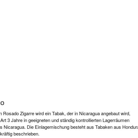
DO
on Rosado Zigarre wird ein Tabak, der in Nicaragua angebaut wird,
Art 3 Jahre in geeigneten und ständig kontrollierten Lagerräumen
aus Nicaragua. Die Einlagemischung besteht aus Tabaken aus Hondur
kräftig beschrieben.