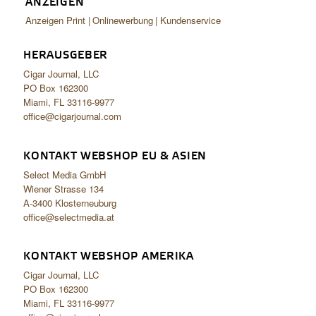
ANZEIGEN
Anzeigen Print
Onlinewerbung
Kundenservice
HERAUSGEBER
Cigar Journal, LLC
PO Box 162300
Miami, FL 33116-9977
office@cigarjournal.com
KONTAKT WEBSHOP EU & ASIEN
Select Media GmbH
Wiener Strasse 134
A-3400 Klosterneuburg
office@selectmedia.at
KONTAKT WEBSHOP AMERIKA
Cigar Journal, LLC
PO Box 162300
Miami, FL 33116-9977