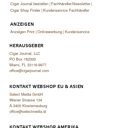
Cigar Journal bestellen
Fachhändler-Newsletter
Cigar Shop Finder
Kundenservice Fachhändler
ANZEIGEN
Anzeigen Print
Onlinewerbung
Kundenservice
HERAUSGEBER
Cigar Journal, LLC
PO Box 162300
Miami, FL 33116-9977
office@cigarjournal.com
KONTAKT WEBSHOP EU & ASIEN
Select Media GmbH
Wiener Strasse 134
A-3400 Klosterneuburg
office@selectmedia.at
KONTAKT WEBSHOP AMERIKA