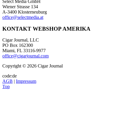
Select Media GmbH
Wiener Strasse 134
A-3400 Klosterneuburg
office@selectmedia.at
KONTAKT WEBSHOP AMERIKA
Cigar Journal, LLC
PO Box 162300
Miami, FL 33116-9977
office@cigarjournal.com
Copyright © 2026 Cigar Journal
code:de
AGB
|
Impressum
Top