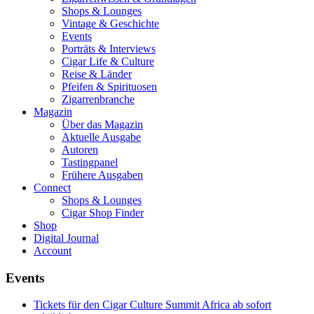
Shops & Lounges
Vintage & Geschichte
Events
Porträts & Interviews
Cigar Life & Culture
Reise & Länder
Pfeifen & Spirituosen
Zigarrenbranche
Magazin
Über das Magazin
Aktuelle Ausgabe
Autoren
Tastingpanel
Frühere Ausgaben
Connect
Shops & Lounges
Cigar Shop Finder
Shop
Digital Journal
Account
Events
Tickets für den Cigar Culture Summit Africa ab sofort