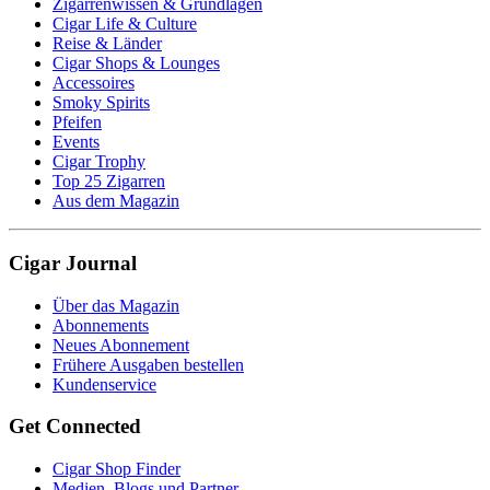
Zigarrenwissen & Grundlagen
Cigar Life & Culture
Reise & Länder
Cigar Shops & Lounges
Accessoires
Smoky Spirits
Pfeifen
Events
Cigar Trophy
Top 25 Zigarren
Aus dem Magazin
Cigar Journal
Über das Magazin
Abonnements
Neues Abonnement
Frühere Ausgaben bestellen
Kundenservice
Get Connected
Cigar Shop Finder
Medien, Blogs und Partner