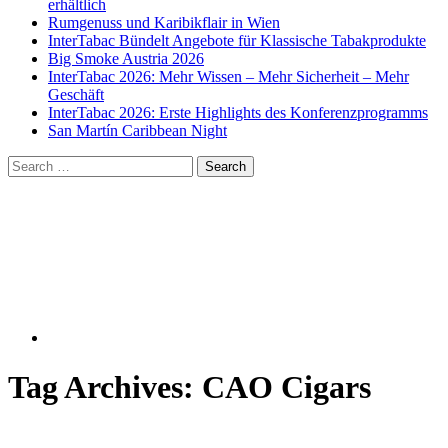
erhältlich
Rumgenuss und Karibikflair in Wien
InterTabac Bündelt Angebote für Klassische Tabakprodukte
Big Smoke Austria 2026
InterTabac 2026: Mehr Wissen – Mehr Sicherheit – Mehr
Geschäft
InterTabac 2026: Erste Highlights des Konferenzprogramms
San Martín Caribbean Night
Tag Archives:
CAO Cigars