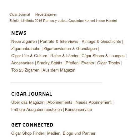
Cigar Journal
Neue Zigarren
Edición Limitada 2016 Romeo y Julieta Capuletos kommt in den Handel
NEWS
Neue Zigarren
Porträts & Interviews
Vintage & Geschichte
Zigarrenbranche
Zigarrenwissen & Grundlagen
Cigar Life & Culture
Reise & Länder
Cigar Shops & Lounges
Accessoires
Smoky Spirits
Pfeifen
Events
Cigar Trophy
Top 25 Zigarren
Aus dem Magazin
CIGAR JOURNAL
Über das Magazin
Abonnements
Neues Abonnement
Frühere Ausgaben bestellen
Kundenservice
GET CONNECTED
Cigar Shop Finder
Medien, Blogs und Partner