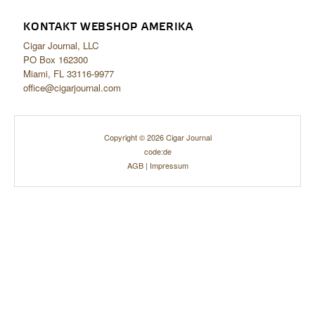
KONTAKT WEBSHOP AMERIKA
Cigar Journal, LLC
PO Box 162300
Miami, FL 33116-9977
office@cigarjournal.com
Copyright © 2026 Cigar Journal
code:de
AGB
|
Impressum