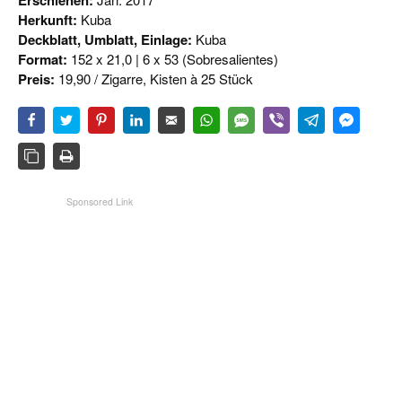
Erschienen:
Herkunft:
Kuba
Deckblatt, Umblatt, Einlage:
Kuba
Format:
152 x 21,0 | 6 x 53 (Sobresalientes)
Preis:
19,90 / Zigarre, Kisten à 25 Stück