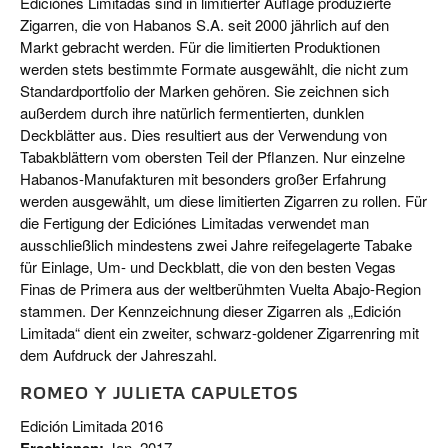
Ediciónes Limitadas sind in limitierter Auflage produzierte
Zigarren, die von Habanos S.A. seit 2000 jährlich auf den
Markt gebracht werden. Für die limitierten Produktionen
werden stets bestimmte Formate ausgewählt, die nicht zum
Standardportfolio der Marken gehören. Sie zeichnen sich
außerdem durch ihre natürlich fermentierten, dunklen
Deckblätter aus. Dies resultiert aus der Verwendung von
Tabakblättern vom obersten Teil der Pflanzen. Nur einzelne
Habanos-Manufakturen mit besonders großer Erfahrung
werden ausgewählt, um diese limitierten Zigarren zu rollen. Für
die Fertigung der Ediciónes Limitadas verwendet man
ausschließlich mindestens zwei Jahre reifegelagerte Tabake
für Einlage, Um- und Deckblatt, die von den besten Vegas
Finas de Primera aus der weltberühmten Vuelta Abajo-Region
stammen. Der Kennzeichnung dieser Zigarren als „Edición
Limitada“ dient ein zweiter, schwarz-goldener Zigarrenring mit
dem Aufdruck der Jahreszahl.
ROMEO Y JULIETA CAPULETOS
Edición Limitada 2016
Jan. 2017