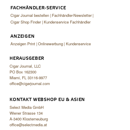
FACHHÄNDLER-SERVICE
Cigar Journal bestellen
Fachhändler-Newsletter
Cigar Shop Finder
Kundenservice Fachhändler
ANZEIGEN
Anzeigen Print
Onlinewerbung
Kundenservice
HERAUSGEBER
Cigar Journal, LLC
PO Box 162300
Miami, FL 33116-9977
office@cigarjournal.com
KONTAKT WEBSHOP EU & ASIEN
Select Media GmbH
Wiener Strasse 134
A-3400 Klosterneuburg
office@selectmedia.at