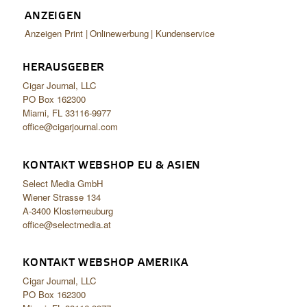
ANZEIGEN
Anzeigen Print
Onlinewerbung
Kundenservice
HERAUSGEBER
Cigar Journal, LLC
PO Box 162300
Miami, FL 33116-9977
office@cigarjournal.com
KONTAKT WEBSHOP EU & ASIEN
Select Media GmbH
Wiener Strasse 134
A-3400 Klosterneuburg
office@selectmedia.at
KONTAKT WEBSHOP AMERIKA
Cigar Journal, LLC
PO Box 162300