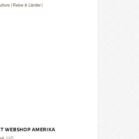
ulture
Reise & Länder
T WEBSHOP AMERIKA
nal, LLC