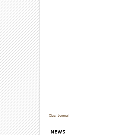
Cigar Journal
NEWS