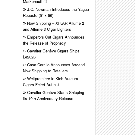
Markenauftritt
J.C. Newman Introduces the Yagua
Robusto (5″ x 56)
Now Shipping – XIKAR Allume 2
and Allume 3 Cigar Lighters
Emperors Cut Cigars Announces
the Release of Prophecy
Cavalier Genève Cigars Ships
Le2026
Casa Carrillo Announces Ascend
Now Shipping to Retailers
Weltpremiere in Kiel: Aureum
Cigars Feiert Auftakt
Cavalier Genève Starts Shipping
its 10th Anniversary Release