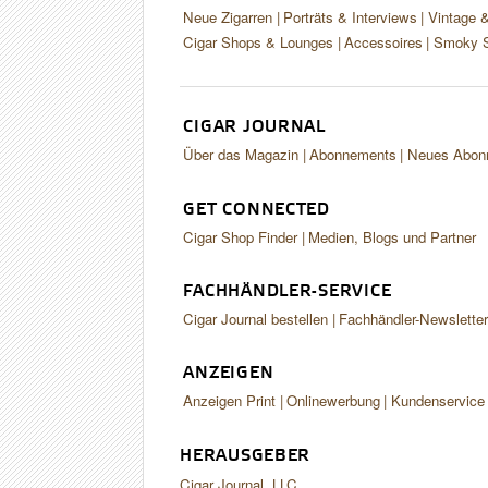
Neue Zigarren
Porträts & Interviews
Vintage 
Cigar Shops & Lounges
Accessoires
Smoky S
CIGAR JOURNAL
Über das Magazin
Abonnements
Neues Abon
GET CONNECTED
Cigar Shop Finder
Medien, Blogs und Partner
FACHHÄNDLER-SERVICE
Cigar Journal bestellen
Fachhändler-Newslette
ANZEIGEN
Anzeigen Print
Onlinewerbung
Kundenservice
HERAUSGEBER
Cigar Journal, LLC