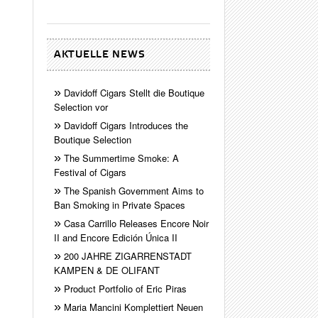
AKTUELLE NEWS
Davidoff Cigars Stellt die Boutique
Selection vor
Davidoff Cigars Introduces the
Boutique Selection
The Summertime Smoke: A
Festival of Cigars
The Spanish Government Aims to
Ban Smoking in Private Spaces
Casa Carrillo Releases Encore Noir
II and Encore Edición Única II
200 JAHRE ZIGARRENSTADT
KAMPEN & DE OLIFANT
Product Portfolio of Eric Piras
Maria Mancini Komplettiert Neuen