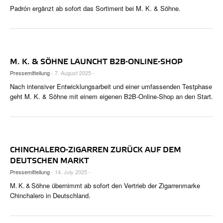
Padrón ergänzt ab sofort das Sortiment bei M. K. & Söhne.
M. K. & SÖHNE LAUNCHT B2B-ONLINE-SHOP
Pressemitteilung
- 7. August 2025 -
Nach intensiver Entwicklungsarbeit und einer umfassenden Testphase
geht M. K. & Söhne mit einem eigenen B2B-Online-Shop an den Start.
CHINCHALERO-ZIGARREN ZURÜCK AUF DEM
DEUTSCHEN MARKT
Pressemitteilung
- 14. July 2025 -
M. K. & Söhne übernimmt ab sofort den Vertrieb der Zigarrenmarke
Chinchalero in Deutschland.