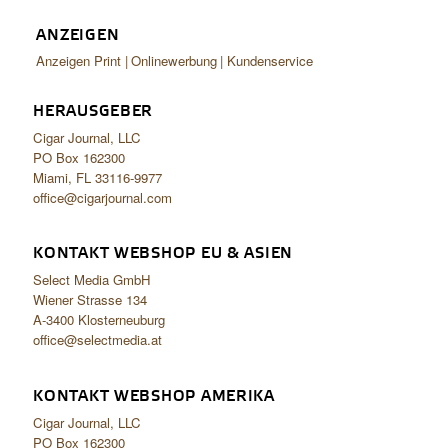
ANZEIGEN
Anzeigen Print
Onlinewerbung
Kundenservice
HERAUSGEBER
Cigar Journal, LLC
PO Box 162300
Miami, FL 33116-9977
office@cigarjournal.com
KONTAKT WEBSHOP EU & ASIEN
Select Media GmbH
Wiener Strasse 134
A-3400 Klosterneuburg
office@selectmedia.at
KONTAKT WEBSHOP AMERIKA
Cigar Journal, LLC
PO Box 162300