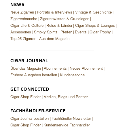
NEWS
Neue Zigarren
Porträts & Interviews
Vintage & Geschichte
Zigarrenbranche
Zigarrenwissen & Grundlagen
Cigar Life & Culture
Reise & Länder
Cigar Shops & Lounges
Accessoires
Smoky Spirits
Pfeifen
Events
Cigar Trophy
Top 25 Zigarren
Aus dem Magazin
CIGAR JOURNAL
Über das Magazin
Abonnements
Neues Abonnement
Frühere Ausgaben bestellen
Kundenservice
GET CONNECTED
Cigar Shop Finder
Medien, Blogs und Partner
FACHHÄNDLER-SERVICE
Cigar Journal bestellen
Fachhändler-Newsletter
Cigar Shop Finder
Kundenservice Fachhändler