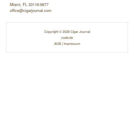
Miami, FL 33116-9977
office@cigarjournal.com
Copyright © 2026 Cigar Journal
code:de
AGB
|
Impressum