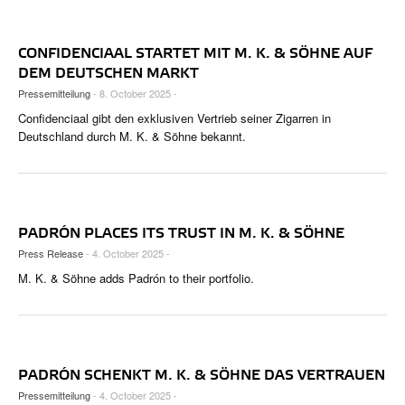
CONFIDENCIAAL STARTET MIT M. K. & SÖHNE AUF
DEM DEUTSCHEN MARKT
Pressemitteilung
- 8. October 2025 -
Confidenciaal gibt den exklusiven Vertrieb seiner Zigarren in
Deutschland durch M. K. & Söhne bekannt.
PADRÓN PLACES ITS TRUST IN M. K. & SÖHNE
Press Release
- 4. October 2025 -
M. K. & Söhne adds Padrón to their portfolio.
PADRÓN SCHENKT M. K. & SÖHNE DAS VERTRAUEN
Pressemitteilung
- 4. October 2025 -