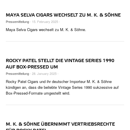
MAYA SELVA CIGARS WECHSELT ZU M. K. & SÖHNE
Pressemitteilung
- 15. February 2025 -
Maya Selva Cigars wechselt zu M. K. & Söhne.
ROCKY PATEL STELLT DIE VINTAGE SERIES 1990
AUF BOX-PRESSED UM
Pressemitteilung
- 28. January 2025 -
Rocky Patel Cigars und ihr deutscher Importeur M. K. & Söhne
kündigen an, dass die beliebte Vintage Series 1990 sukzessive auf
Box-Pressed-Formate umgestellt wird.
M. K. & SÖHNE ÜBERNIMMT VERTRIEBSRECHTE