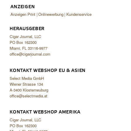
ANZEIGEN
Anzeigen Print
Onlinewerbung
Kundenservice
HERAUSGEBER
Cigar Journal, LLC
PO Box 162300
Miami, FL 33116-9977
office@cigarjournal.com
KONTAKT WEBSHOP EU & ASIEN
Select Media GmbH
Wiener Strasse 134
A-3400 Klosterneuburg
office@selectmedia.at
KONTAKT WEBSHOP AMERIKA
Cigar Journal, LLC
PO Box 162300