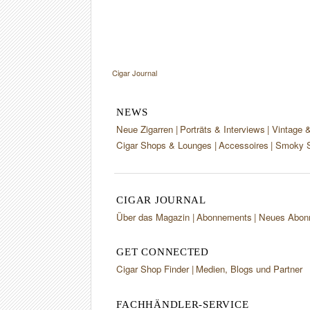
Cigar Journal
NEWS
Neue Zigarren
Porträts & Interviews
Vintage 
Cigar Shops & Lounges
Accessoires
Smoky S
CIGAR JOURNAL
Über das Magazin
Abonnements
Neues Abon
GET CONNECTED
Cigar Shop Finder
Medien, Blogs und Partner
FACHHÄNDLER-SERVICE