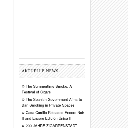
AKTUELLE NEWS
The Summertime Smoke: A
Festival of Cigars
The Spanish Government Aims to
Ban Smoking in Private Spaces
Casa Carrillo Releases Encore Noir
II and Encore Edición Única II
200 JAHRE ZIGARRENSTADT