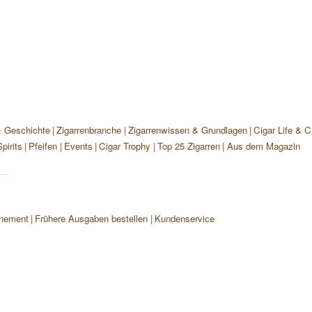
& Geschichte
Zigarrenbranche
Zigarrenwissen & Grundlagen
Cigar Life & C
pirits
Pfeifen
Events
Cigar Trophy
Top 25 Zigarren
Aus dem Magazin
nement
Frühere Ausgaben bestellen
Kundenservice