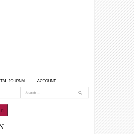
ITAL JOURNAL
ACCOUNT
N