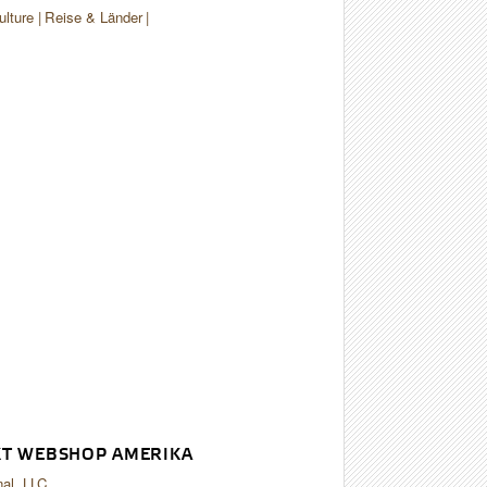
ulture
Reise & Länder
T WEBSHOP AMERIKA
nal, LLC