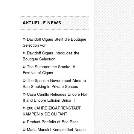
AKTUELLE NEWS
Davidoff Cigars Stellt die Boutique
Selection vor
Davidoff Cigars Introduces the
Boutique Selection
The Summertime Smoke: A
Festival of Cigars
The Spanish Government Aims to
Ban Smoking in Private Spaces
Casa Carrillo Releases Encore Noir
II and Encore Edición Única II
200 JAHRE ZIGARRENSTADT
KAMPEN & DE OLIFANT
Product Portfolio of Eric Piras
Maria Mancini Komplettiert Neuen