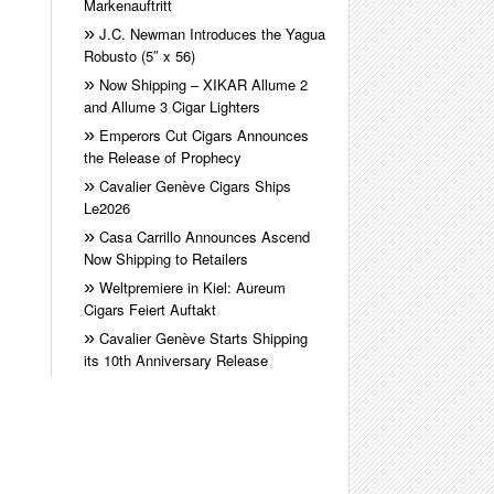
Markenauftritt
J.C. Newman Introduces the Yagua
Robusto (5″ x 56)
Now Shipping – XIKAR Allume 2
and Allume 3 Cigar Lighters
Emperors Cut Cigars Announces
the Release of Prophecy
Cavalier Genève Cigars Ships
Le2026
Casa Carrillo Announces Ascend
Now Shipping to Retailers
Weltpremiere in Kiel: Aureum
Cigars Feiert Auftakt
Cavalier Genève Starts Shipping
its 10th Anniversary Release