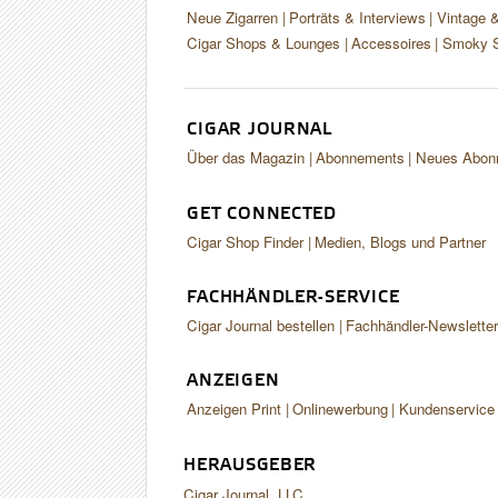
Neue Zigarren
Porträts & Interviews
Vintage 
Cigar Shops & Lounges
Accessoires
Smoky S
CIGAR JOURNAL
Über das Magazin
Abonnements
Neues Abon
GET CONNECTED
Cigar Shop Finder
Medien, Blogs und Partner
FACHHÄNDLER-SERVICE
Cigar Journal bestellen
Fachhändler-Newslette
ANZEIGEN
Anzeigen Print
Onlinewerbung
Kundenservice
HERAUSGEBER
Cigar Journal, LLC