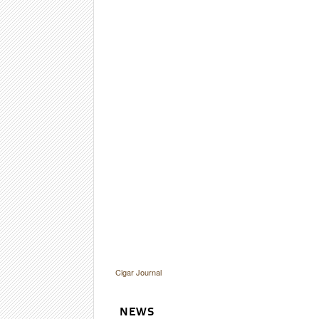
Cigar Journal
NEWS