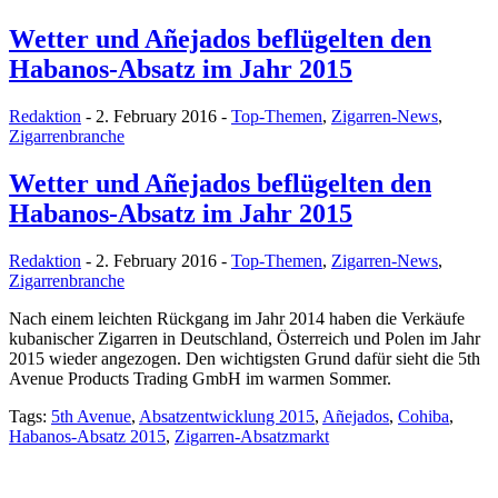
Wetter und Añejados beflügelten den
Habanos-Absatz im Jahr 2015
Redaktion
- 2. February 2016 -
Top-Themen
,
Zigarren-News
,
Zigarrenbranche
Wetter und Añejados beflügelten den
Habanos-Absatz im Jahr 2015
Redaktion
- 2. February 2016 -
Top-Themen
,
Zigarren-News
,
Zigarrenbranche
Nach einem leichten Rückgang im Jahr 2014 haben die Verkäufe
kubanischer Zigarren in Deutschland, Österreich und Polen im Jahr
2015 wieder angezogen. Den wichtigsten Grund dafür sieht die 5th
Avenue Products Trading GmbH im warmen Sommer.
Tags:
5th Avenue
,
Absatzentwicklung 2015
,
Añejados
,
Cohiba
,
Habanos-Absatz 2015
,
Zigarren-Absatzmarkt