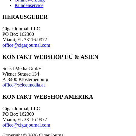
Kundenservice
HERAUSGEBER
Cigar Journal, LLC
PO Box 162300
Miami, FL 33116-9977
office@cigarjournal.com
KONTAKT WEBSHOP EU & ASIEN
Select Media GmbH
Wiener Strasse 134
A-3400 Klosterneuburg
office@selectmedia.at
KONTAKT WEBSHOP AMERIKA
Cigar Journal, LLC
PO Box 162300
Miami, FL 33116-9977
office@cigarjournal.com
Copyright © 2026 Cigar Journal