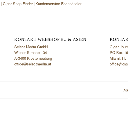
r
Cigar Shop Finder
Kundenservice Fachhändler
KONTAKT WEBSHOP EU & ASIEN
KONTAK
Select Media GmbH
Cigar Jour
Wiener Strasse 134
PO Box 16
A-3400 Klosterneuburg
Miami, FL
office@selectmedia.at
office@cig
AG