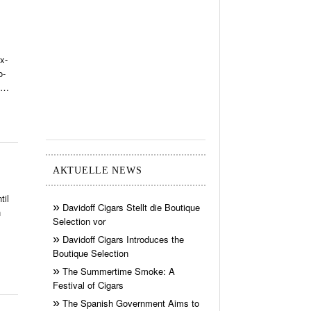
x-
o-
h …
AKTUELLE NEWS
til
Davidoff Cigars Stellt die Boutique
n
Selection vor
Davidoff Cigars Introduces the
Boutique Selection
The Summertime Smoke: A
Festival of Cigars
The Spanish Government Aims to