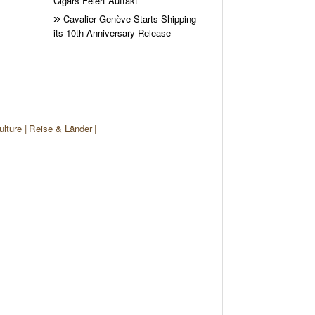
Cigars Feiert Auftakt
Cavalier Genève Starts Shipping
its 10th Anniversary Release
ulture
Reise & Länder