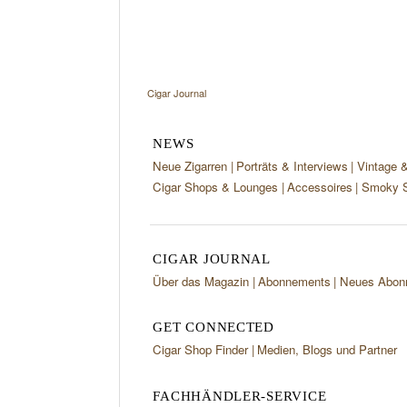
Cigar Journal
NEWS
Neue Zigarren
Porträts & Interviews
Vintage 
Cigar Shops & Lounges
Accessoires
Smoky S
CIGAR JOURNAL
Über das Magazin
Abonnements
Neues Abon
GET CONNECTED
Cigar Shop Finder
Medien, Blogs und Partner
FACHHÄNDLER-SERVICE