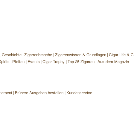
& Geschichte
Zigarrenbranche
Zigarrenwissen & Grundlagen
Cigar Life & C
pirits
Pfeifen
Events
Cigar Trophy
Top 25 Zigarren
Aus dem Magazin
nement
Frühere Ausgaben bestellen
Kundenservice