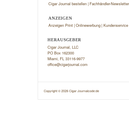
Cigar Journal bestellen
Fachhändler-Newslette
ANZEIGEN
Anzeigen Print
Onlinewerbung
Kundenservice
HERAUSGEBER
Cigar Journal, LLC
PO Box 162300
Miami, FL 33116-9977
office@cigarjournal.com
Copyright © 2026 Cigar Journal
code:de