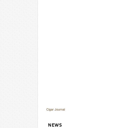
Cigar Journal
NEWS