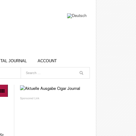
ITAL JOURNAL
ACCOUNT
St.