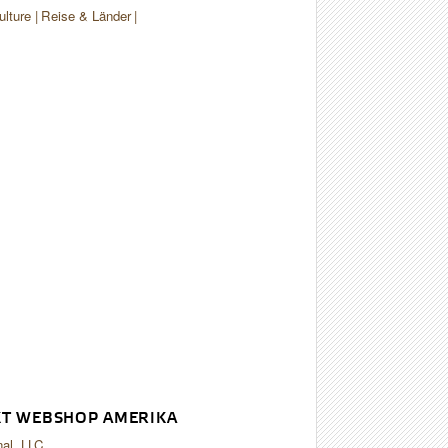
ulture
Reise & Länder
T WEBSHOP AMERIKA
nal, LLC