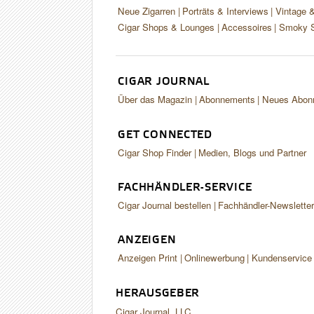
Neue Zigarren
Porträts & Interviews
Vintage 
Cigar Shops & Lounges
Accessoires
Smoky S
CIGAR JOURNAL
Über das Magazin
Abonnements
Neues Abon
GET CONNECTED
Cigar Shop Finder
Medien, Blogs und Partner
FACHHÄNDLER-SERVICE
Cigar Journal bestellen
Fachhändler-Newslette
ANZEIGEN
Anzeigen Print
Onlinewerbung
Kundenservice
HERAUSGEBER
Cigar Journal, LLC