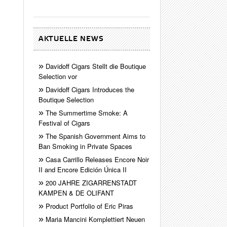
AKTUELLE NEWS
Davidoff Cigars Stellt die Boutique
Selection vor
Davidoff Cigars Introduces the
Boutique Selection
The Summertime Smoke: A
Festival of Cigars
The Spanish Government Aims to
Ban Smoking in Private Spaces
Casa Carrillo Releases Encore Noir
II and Encore Edición Única II
200 JAHRE ZIGARRENSTADT
KAMPEN & DE OLIFANT
Product Portfolio of Eric Piras
Maria Mancini Komplettiert Neuen