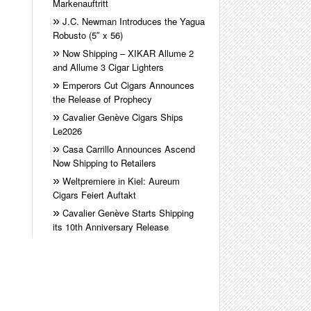
Markenauftritt
J.C. Newman Introduces the Yagua
Robusto (5″ x 56)
Now Shipping – XIKAR Allume 2
and Allume 3 Cigar Lighters
Emperors Cut Cigars Announces
the Release of Prophecy
Cavalier Genève Cigars Ships
Le2026
Casa Carrillo Announces Ascend
Now Shipping to Retailers
Weltpremiere in Kiel: Aureum
Cigars Feiert Auftakt
Cavalier Genève Starts Shipping
its 10th Anniversary Release