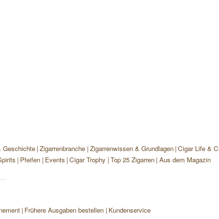
& Geschichte
Zigarrenbranche
Zigarrenwissen & Grundlagen
Cigar Life & C
pirits
Pfeifen
Events
Cigar Trophy
Top 25 Zigarren
Aus dem Magazin
nement
Frühere Ausgaben bestellen
Kundenservice