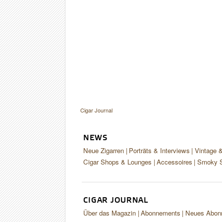
Cigar Journal
NEWS
Neue Zigarren
Porträts & Interviews
Vintage 
Cigar Shops & Lounges
Accessoires
Smoky S
CIGAR JOURNAL
Über das Magazin
Abonnements
Neues Abon