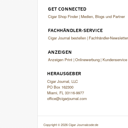
GET CONNECTED
Cigar Shop Finder
Medien, Blogs und Partner
FACHHÄNDLER-SERVICE
Cigar Journal bestellen
Fachhändler-Newslette
ANZEIGEN
Anzeigen Print
Onlinewerbung
Kundenservice
HERAUSGEBER
Cigar Journal, LLC
PO Box 162300
Miami, FL 33116-9977
office@cigarjournal.com
Copyright © 2026 Cigar Journal
code:de