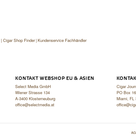
r
Cigar Shop Finder
Kundenservice Fachhändler
KONTAKT WEBSHOP EU & ASIEN
KONTAK
Select Media GmbH
Cigar Jour
Wiener Strasse 134
PO Box 16
A-3400 Klosterneuburg
Miami, FL
office@selectmedia.at
office@cig
AG