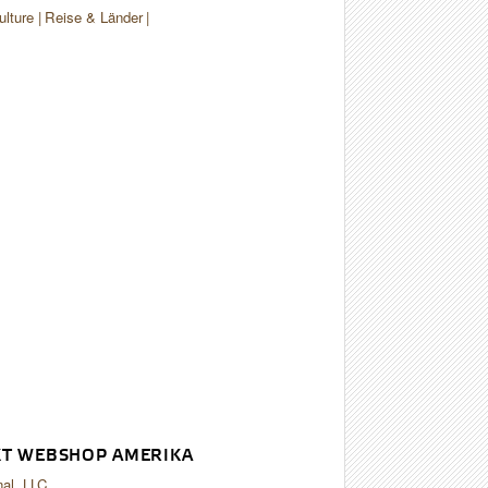
ulture
Reise & Länder
T WEBSHOP AMERIKA
nal, LLC