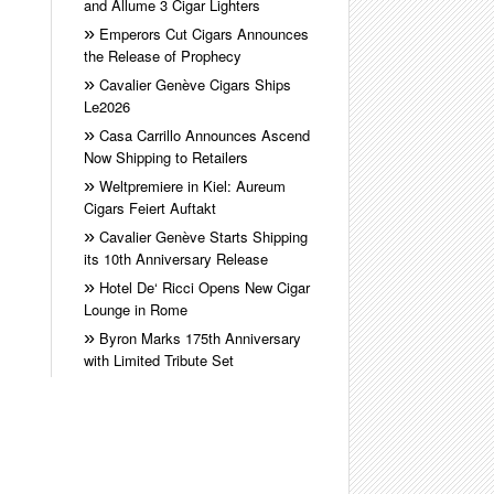
and Allume 3 Cigar Lighters
Emperors Cut Cigars Announces
the Release of Prophecy
Cavalier Genève Cigars Ships
Le2026
Casa Carrillo Announces Ascend
Now Shipping to Retailers
Weltpremiere in Kiel: Aureum
Cigars Feiert Auftakt
Cavalier Genève Starts Shipping
its 10th Anniversary Release
Hotel De‘ Ricci Opens New Cigar
Lounge in Rome
Byron Marks 175th Anniversary
with Limited Tribute Set