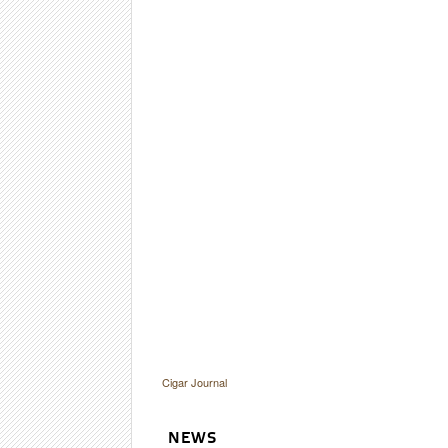
Cigar Journal
NEWS