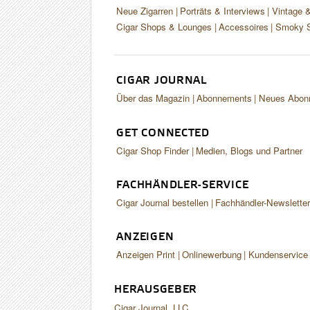
Neue Zigarren
Porträts & Interviews
Vintage 
Cigar Shops & Lounges
Accessoires
Smoky S
CIGAR JOURNAL
Über das Magazin
Abonnements
Neues Abon
GET CONNECTED
Cigar Shop Finder
Medien, Blogs und Partner
FACHHÄNDLER-SERVICE
Cigar Journal bestellen
Fachhändler-Newslette
ANZEIGEN
Anzeigen Print
Onlinewerbung
Kundenservice
HERAUSGEBER
Cigar Journal, LLC