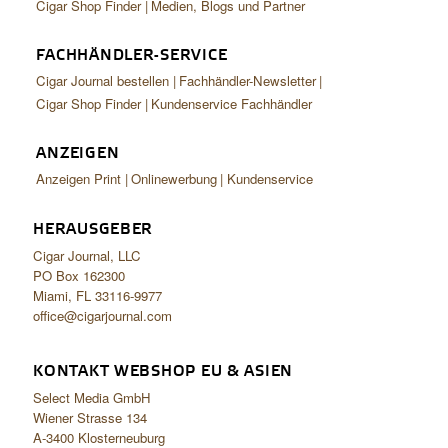
Cigar Shop Finder
Medien, Blogs und Partner
FACHHÄNDLER-SERVICE
Cigar Journal bestellen
Fachhändler-Newsletter
Cigar Shop Finder
Kundenservice Fachhändler
ANZEIGEN
Anzeigen Print
Onlinewerbung
Kundenservice
HERAUSGEBER
Cigar Journal, LLC
PO Box 162300
Miami, FL 33116-9977
office@cigarjournal.com
KONTAKT WEBSHOP EU & ASIEN
Select Media GmbH
Wiener Strasse 134
A-3400 Klosterneuburg