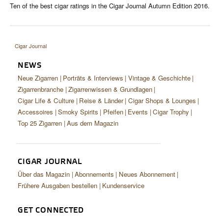
Ten of the best cigar ratings in the Cigar Journal Autumn Edition 2016.
Cigar Journal
NEWS
Neue Zigarren
Porträts & Interviews
Vintage & Geschichte
Zigarrenbranche
Zigarrenwissen & Grundlagen
Cigar Life & Culture
Reise & Länder
Cigar Shops & Lounges
Accessoires
Smoky Spirits
Pfeifen
Events
Cigar Trophy
Top 25 Zigarren
Aus dem Magazin
CIGAR JOURNAL
Über das Magazin
Abonnements
Neues Abonnement
Frühere Ausgaben bestellen
Kundenservice
GET CONNECTED