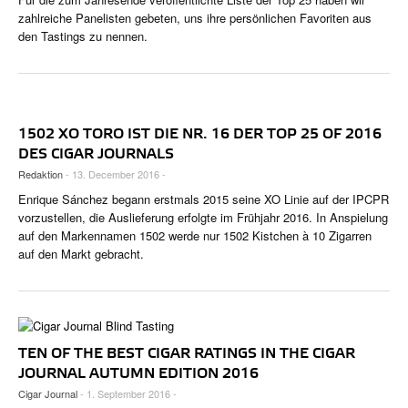
CIGAR LIFE & CULTURE
zahlreiche Panelisten gebeten, uns ihre persönlichen Favoriten aus
den Tastings zu nennen.
REISE & LÄNDER
PFEIFEN & SPIRITUOSEN
ZIGARRENBRANCHE
1502 XO TORO IST DIE NR. 16 DER TOP 25 OF 2016
DES CIGAR JOURNALS
Redaktion
- 13. December 2016 -
Enrique Sánchez begann erstmals 2015 seine XO Linie auf der IPCPR
vorzustellen, die Auslieferung erfolgte im Frühjahr 2016. In Anspielung
auf den Markennamen 1502 werde nur 1502 Kistchen à 10 Zigarren
auf den Markt gebracht.
TEN OF THE BEST CIGAR RATINGS IN THE CIGAR
JOURNAL AUTUMN EDITION 2016
Cigar Journal
- 1. September 2016 -