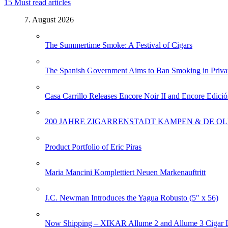
15
Must read articles
7. August 2026
The Summertime Smoke: A Festival of Cigars
The Spanish Government Aims to Ban Smoking in Priva
Casa Carrillo Releases Encore Noir II and Encore Edició
200 JAHRE ZIGARRENSTADT KAMPEN & DE OL
Product Portfolio of Eric Piras
Maria Mancini Komplettiert Neuen Markenauftritt
J.C. Newman Introduces the Yagua Robusto (5″ x 56)
Now Shipping – XIKAR Allume 2 and Allume 3 Cigar L