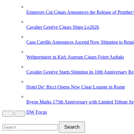
Emperors Cut Cigars Announces the Release of Prophec
Cavalier Genève Cigars Ships Le2026
Casa Carrillo Announces Ascend Now Shipping to Retai
Weltpremiere in Kiel: Aureum Cigars Feiert Auftakt
Cavalier Genève Starts Shipping its 10th Anniversary Re
Hotel De‘ Ricci Opens New Cigar Lounge in Rome
Byron Marks 175th Anniversary with Limited Tribute Se
DW Focus