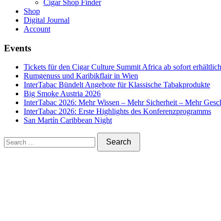
Cigar Shop Finder
Shop
Digital Journal
Account
Events
Tickets für den Cigar Culture Summit Africa ab sofort erhältlic
Rumgenuss und Karibikflair in Wien
InterTabac Bündelt Angebote für Klassische Tabakprodukte
Big Smoke Austria 2026
InterTabac 2026: Mehr Wissen – Mehr Sicherheit – Mehr Gesc
InterTabac 2026: Erste Highlights des Konferenzprogramms
San Martín Caribbean Night