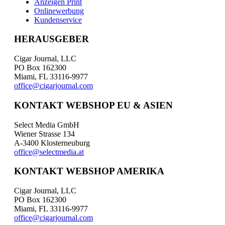
Anzeigen Print
Onlinewerbung
Kundenservice
HERAUSGEBER
Cigar Journal, LLC
PO Box 162300
Miami, FL 33116-9977
office@cigarjournal.com
KONTAKT WEBSHOP EU & ASIEN
Select Media GmbH
Wiener Strasse 134
A-3400 Klosterneuburg
office@selectmedia.at
KONTAKT WEBSHOP AMERIKA
Cigar Journal, LLC
PO Box 162300
Miami, FL 33116-9977
office@cigarjournal.com