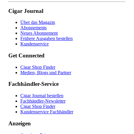
Cigar Journal
Über das Magazin
Abonnements
Neues Abonnement
Frühere Ausgaben bestellen
Kundenservice
Get Connected
Cigar Shop Finder
Medien, Blogs und Partner
Fachhändler-Service
Cigar Journal bestellen
Fachhändler-Newsletter
Cigar Shop Finder
Kundenservice Fachhändler
Anzeigen