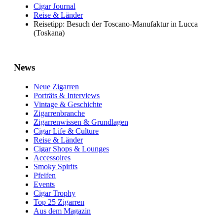
Cigar Journal
Reise & Länder
Reisetipp: Besuch der Toscano-Manufaktur in Lucca
(Toskana)
News
Neue Zigarren
Porträts & Interviews
Vintage & Geschichte
Zigarrenbranche
Zigarrenwissen & Grundlagen
Cigar Life & Culture
Reise & Länder
Cigar Shops & Lounges
Accessoires
Smoky Spirits
Pfeifen
Events
Cigar Trophy
Top 25 Zigarren
Aus dem Magazin