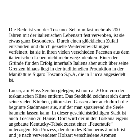
Die Rede ist von der Toscano. Seit nun fast mehr als 200
Jahren mit der italienischen Lebensart fest verwoben, ist sie
etwas ganz Besonderes. Durch einen glücklichen Zufall
entstanden und durch gezielte Weiterentwicklungen
verfeinert, ist sie in ihren vielen verschieden Facetten aus dem
italienischen Leben nicht mehr wegzudenken. Einer der
Gründe für den Erfolg innerhalb Italiens aber auch über seine
Grenzen hinaus liegt in der traditionellen Produktion in der
Manifatture Sigaro Toscano S.p.A, die in Lucca angesiedelt
ist.
Lucca, am Fluss Serchio gelegen, ist nur ca. 20 km von der
toskanischen Küste entfernt. Das Stadtbild zeichnet sich durch
seine vielen Kirchen, pittoresken Gassen aber auch durch die
begrünte Stadtmauer aus, auf der man spazierend die Seele
baumeln lassen kann. In dieser geschichtsträchtigen Stadt ist
auch Toscano zu Hause. Dort wird der in der Toskana eigens
angebaute Kentucky-Tabak zuerst einer „Feuertaufe“
unterzogen. Ein Prozess, der dem des Räucherns ähnlich ist
und je nach verwendeter Holzart verschiedene Aromen