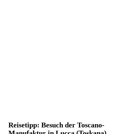
Reisetipp: Besuch der Toscano-
Manufaktur in Lucca (Toskana)