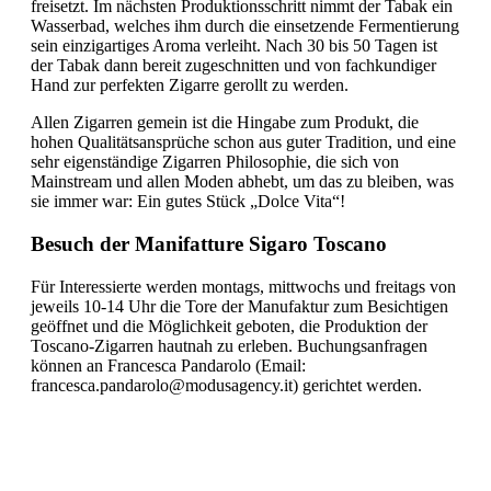
freisetzt. Im nächsten Produktionsschritt nimmt der Tabak ein
Wasserbad, welches ihm durch die einsetzende Fermentierung
sein einzigartiges Aroma verleiht. Nach 30 bis 50 Tagen ist
der Tabak dann bereit zugeschnitten und von fachkundiger
Hand zur perfekten Zigarre gerollt zu werden.
Allen Zigarren gemein ist die Hingabe zum Produkt, die
hohen Qualitätsansprüche schon aus guter Tradition, und eine
sehr eigenständige Zigarren Philosophie, die sich von
Mainstream und allen Moden abhebt, um das zu bleiben, was
sie immer war: Ein gutes Stück „Dolce Vita“!
Besuch der Manifatture Sigaro Toscano
Für Interessierte werden montags, mittwochs und freitags von
jeweils 10-14 Uhr die Tore der Manufaktur zum Besichtigen
geöffnet und die Möglichkeit geboten, die Produktion der
Toscano-Zigarren hautnah zu erleben. Buchungsanfragen
können an Francesca Pandarolo (Email:
francesca.pandarolo@modusagency.it
) gerichtet werden.