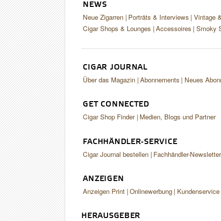
NEWS
Neue Zigarren
Porträts & Interviews
Vintage 
Cigar Shops & Lounges
Accessoires
Smoky S
CIGAR JOURNAL
Über das Magazin
Abonnements
Neues Abon
GET CONNECTED
Cigar Shop Finder
Medien, Blogs und Partner
FACHHÄNDLER-SERVICE
Cigar Journal bestellen
Fachhändler-Newslette
ANZEIGEN
Anzeigen Print
Onlinewerbung
Kundenservice
HERAUSGEBER