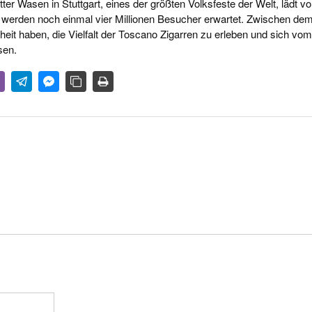
er Wasen in Stuttgart, eines der größten Volksfeste der Welt, lädt v
r werden noch einmal vier Millionen Besucher erwartet. Zwischen dem
it haben, die Vielfalt der Toscano Zigarren zu erleben und sich vom
sen.