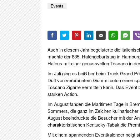
CIGA
Events
REIS
PFEI
ZIG
Auch in diesem Jahr begeisterte die italien
machte der 835. Hafengeburtstag in Hamburg 
Hafens mit einer genussvollen Toscano in de
Im Juli ging es heiß her beim Truck Grand Pr
Duft von verbranntem Gummi boten einen sp
Toscano Zigarre vermitteln kann. Das Event 
starken Action.
Im August fanden die Maritimen Tage in Brem
Sommers, die ganz im Zeichen kulinarische
August beeindruckte die Besucher mit der Anwe
charakteristischen Kentucky-Tabak die Prem
Mit einem spannenden Eventkalender neigt s