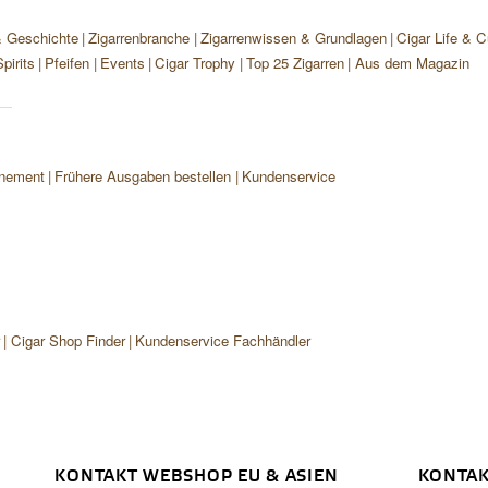
& Geschichte
Zigarrenbranche
Zigarrenwissen & Grundlagen
Cigar Life & C
pirits
Pfeifen
Events
Cigar Trophy
Top 25 Zigarren
Aus dem Magazin
nement
Frühere Ausgaben bestellen
Kundenservice
r
Cigar Shop Finder
Kundenservice Fachhändler
KONTAKT WEBSHOP EU & ASIEN
KONTAK