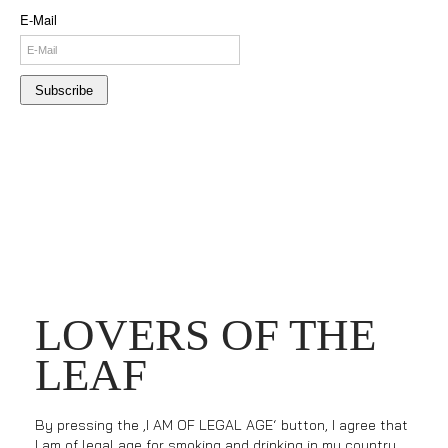
E-Mail
Subscribe
LOVERS OF THE
LEAF
By pressing the ‚I AM OF LEGAL AGE‘ button, I agree that
I am of legal age for smoking and drinking in my country.