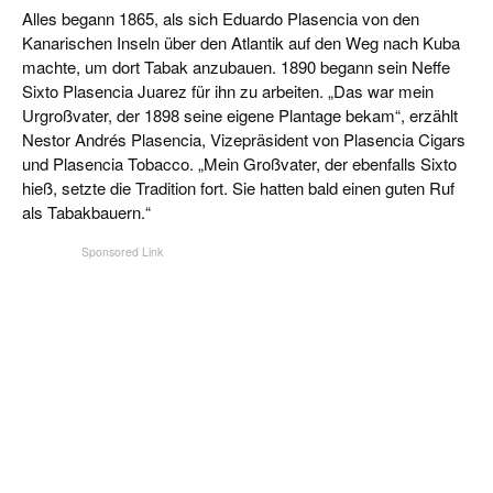
Alles begann 1865, als sich Eduardo Plasencia von den
Kanarischen Inseln über den Atlantik auf den Weg nach Kuba
machte, um dort Tabak anzubauen. 1890 begann sein Neffe
Sixto Plasencia Juarez für ihn zu arbeiten. „Das war mein
Urgroßvater, der 1898 seine eigene Plantage bekam“, erzählt
Nestor Andrés Plasencia, Vizepräsident von Plasencia Cigars
und Plasencia Tobacco. „Mein Großvater, der ebenfalls Sixto
hieß, setzte die Tradition fort. Sie hatten bald einen guten Ruf
als Tabakbauern.“