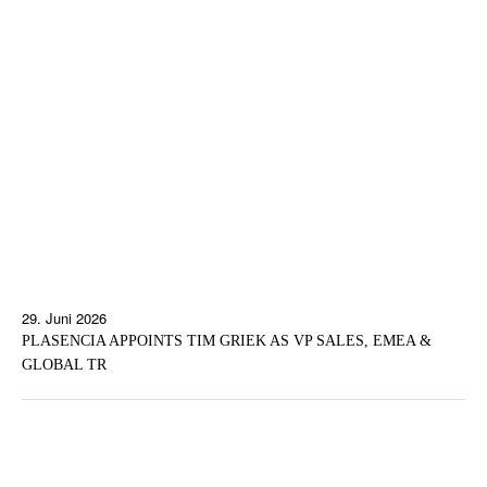
29. Juni 2026
PLASENCIA APPOINTS TIM GRIEK AS VP SALES, EMEA &
GLOBAL TR