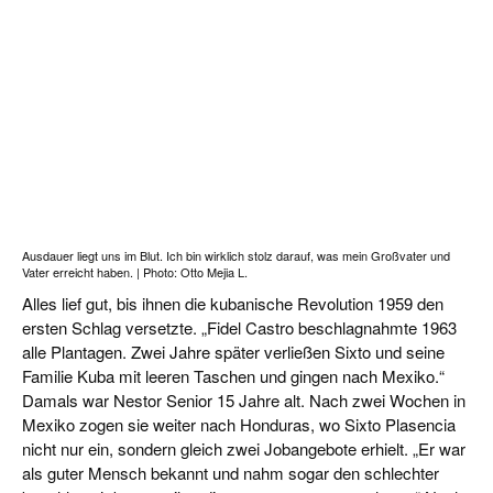
Ausdauer liegt uns im Blut. Ich bin wirklich stolz darauf, was mein Großvater und
Vater erreicht haben. | Photo: Otto Mejia L.
Alles lief gut, bis ihnen die kubanische Revolution 1959 den
ersten Schlag versetzte. „Fidel Castro beschlagnahmte 1963
alle Plantagen. Zwei Jahre später verließen Sixto und seine
Familie Kuba mit leeren Taschen und gingen nach Mexiko.“
Damals war Nestor Senior 15 Jahre alt. Nach zwei Wochen in
Mexiko zogen sie weiter nach Honduras, wo Sixto Plasencia
nicht nur ein, sondern gleich zwei Jobangebote erhielt. „Er war
als guter Mensch bekannt und nahm sogar den schlechter