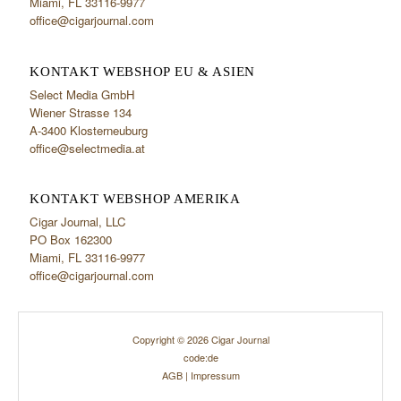
Miami, FL 33116-9977
office@cigarjournal.com
KONTAKT WEBSHOP EU & ASIEN
Select Media GmbH
Wiener Strasse 134
A-3400 Klosterneuburg
office@selectmedia.at
KONTAKT WEBSHOP AMERIKA
Cigar Journal, LLC
PO Box 162300
Miami, FL 33116-9977
office@cigarjournal.com
Copyright © 2026 Cigar Journal
code:de
AGB
|
Impressum