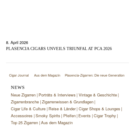
8. April 2026
PLASENCIA CIGARS UNVEILS TRIUNFAL AT PCA 2026
Cigar Journal
Aus dem Magazin
Plasencia-Zigarren: Die neue Generation
NEWS
Neue Zigarren
Porträts & Interviews
Vintage & Geschichte
Zigarrenbranche
Zigarrenwissen & Grundlagen
Cigar Life & Culture
Reise & Länder
Cigar Shops & Lounges
Accessoires
Smoky Spirits
Pfeifen
Events
Cigar Trophy
Top 25 Zigarren
Aus dem Magazin