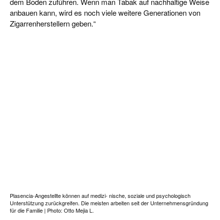
dem Boden zuführen. Wenn man Tabak auf nachhaltige Weise
anbauen kann, wird es noch viele weitere Generationen von
Zigarrenherstellern geben.“
Plasencia-Angestellte können auf medizi- nische, soziale und psychologisch
Unterstützung zurückgreifen. Die meisten arbeiten seit der Unternehmensgründung
für die Familie | Photo: Otto Mejia L.