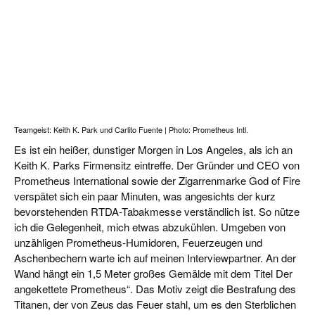
Teamgeist: Keith K. Park und Carlito Fuente | Photo: Prometheus Intl.
Es ist ein heißer, dunstiger Morgen in Los Angeles, als ich an
Keith K. Parks Firmensitz eintreffe. Der Gründer und CEO von
Prometheus International sowie der Zigarrenmarke God of Fire
verspätet sich ein paar Minuten, was angesichts der kurz
bevorstehenden RTDA-Tabakmesse verständlich ist. So nütze
ich die Gelegenheit, mich etwas abzukühlen. Umgeben von
unzähligen Prometheus-Humidoren, Feuerzeugen und
Aschenbechern warte ich auf meinen Interviewpartner. An der
Wand hängt ein 1,5 Meter großes Gemälde mit dem Titel Der
angekettete Prometheus“. Das Motiv zeigt die Bestrafung des
Titanen, der von Zeus das Feuer stahl, um es den Sterblichen