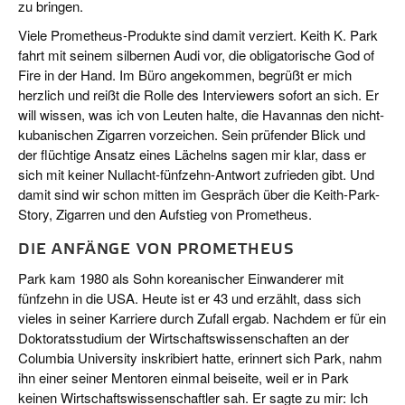
zu bringen.
Viele Prometheus-Produkte sind damit verziert. Keith K. Park
fahrt mit seinem silbernen Audi vor, die obligatorische God of
Fire in der Hand. Im Büro angekommen, begrüßt er mich
herzlich und reißt die Rolle des Interviewers sofort an sich. Er
will wissen, was ich von Leuten halte, die Havannas den nicht-
kubanischen Zigarren vorzeichen. Sein prüfender Blick und
der flüchtige Ansatz eines Lächelns sagen mir klar, dass er
sich mit keiner Nullacht-fünfzehn-Antwort zufrieden gibt. Und
damit sind wir schon mitten im Gespräch über die Keith-Park-
Story, Zigarren und den Aufstieg von Prometheus.
DIE ANFÄNGE VON PROMETHEUS
Park kam 1980 als Sohn koreanischer Einwanderer mit
fünfzehn in die USA. Heute ist er 43 und erzählt, dass sich
vieles in seiner Karriere durch Zufall ergab. Nachdem er für ein
Doktoratsstudium der Wirtschaftswissenschaften an der
Columbia University inskribiert hatte, erinnert sich Park, nahm
ihn einer seiner Mentoren einmal beiseite, weil er in Park
keinen Wirtschaftswissenschaftler sah. Er sagte zu mir: Ich