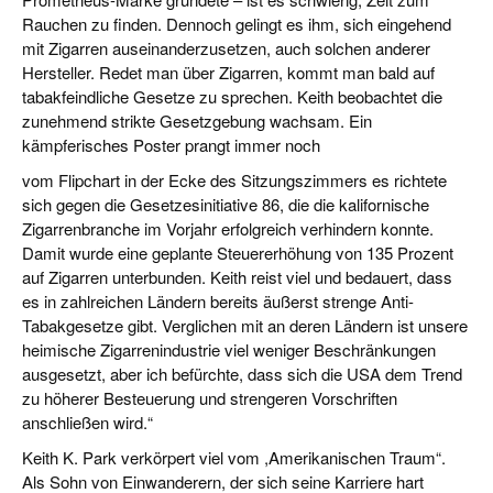
Rauchen zu finden. Dennoch gelingt es ihm, sich eingehend
mit Zigarren auseinanderzusetzen, auch solchen anderer
Hersteller. Redet man über Zigarren, kommt man bald auf
tabakfeindliche Gesetze zu sprechen. Keith beobachtet die
zunehmend strikte Gesetzgebung wachsam. Ein
kämpferisches Poster prangt immer noch
vom Flipchart in der Ecke des Sitzungszimmers es richtete
sich gegen die Gesetzesinitiative 86, die die kalifornische
Zigarrenbranche im Vorjahr erfolgreich verhindern konnte.
Damit wurde eine geplante Steuererhöhung von 135 Prozent
auf Zigarren unterbunden. Keith reist viel und bedauert, dass
es in zahlreichen Ländern bereits äußerst strenge Anti-
Tabakgesetze gibt. Verglichen mit an deren Ländern ist unsere
heimische Zigarrenindustrie viel weniger Beschränkungen
ausgesetzt, aber ich befürchte, dass sich die USA dem Trend
zu höherer Besteuerung und strengeren Vorschriften
anschließen wird.“
Keith K. Park verkörpert viel vom ,Amerikanischen Traum“.
Als Sohn von Einwanderern, der sich seine Karriere hart