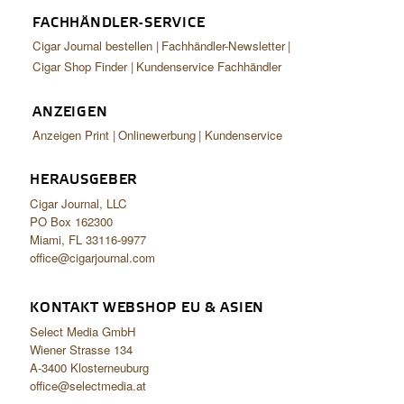
FACHHÄNDLER-SERVICE
Cigar Journal bestellen
Fachhändler-Newsletter
Cigar Shop Finder
Kundenservice Fachhändler
ANZEIGEN
Anzeigen Print
Onlinewerbung
Kundenservice
HERAUSGEBER
Cigar Journal, LLC
PO Box 162300
Miami, FL 33116-9977
office@cigarjournal.com
KONTAKT WEBSHOP EU & ASIEN
Select Media GmbH
Wiener Strasse 134
A-3400 Klosterneuburg
office@selectmedia.at