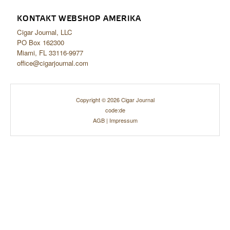
KONTAKT WEBSHOP AMERIKA
Cigar Journal, LLC
PO Box 162300
Miami, FL 33116-9977
office@cigarjournal.com
Copyright © 2026 Cigar Journal
code:de
AGB
|
Impressum