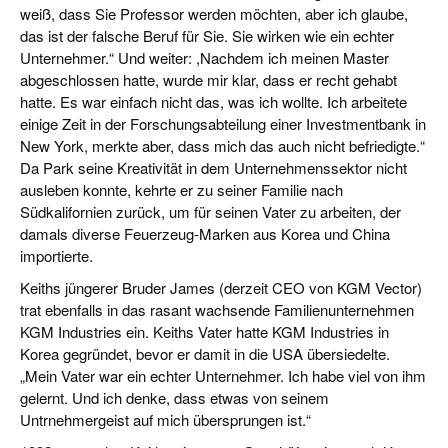
weiß, dass Sie Professor werden möchten, aber ich glaube,
das ist der falsche Beruf für Sie. Sie wirken wie ein echter
Unternehmer.“ Und weiter: ,Nachdem ich meinen Master
abgeschlossen hatte, wurde mir klar, dass er recht gehabt
hatte. Es war einfach nicht das, was ich wollte. Ich arbeitete
einige Zeit in der Forschungsabteilung einer Investmentbank in
New York, merkte aber, dass mich das auch nicht befriedigte.“
Da Park seine Kreativität in dem Unternehmenssektor nicht
ausleben konnte, kehrte er zu seiner Familie nach
Südkalifornien zurück, um für seinen Vater zu arbeiten, der
damals diverse Feuerzeug-Marken aus Korea und China
importierte.
Keiths jüngerer Bruder James (derzeit CEO von KGM Vector)
trat ebenfalls in das rasant wachsende Familienunternehmen
KGM Industries ein. Keiths Vater hatte KGM Industries in
Korea gegründet, bevor er damit in die USA übersiedelte.
„Mein Vater war ein echter Unternehmer. Ich habe viel von ihm
gelernt. Und ich denke, dass etwas von seinem
Untrnehmergeist auf mich übersprungen ist.“