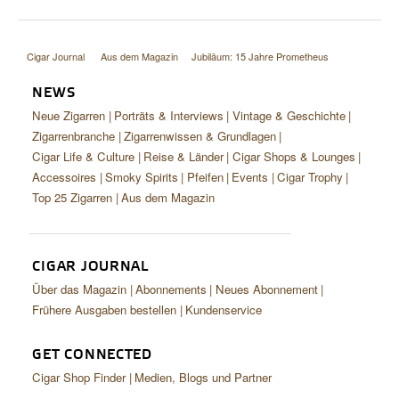
Cigar Journal
Aus dem Magazin
Jubiläum: 15 Jahre Prometheus
NEWS
Neue Zigarren
Porträts & Interviews
Vintage & Geschichte
Zigarrenbranche
Zigarrenwissen & Grundlagen
Cigar Life & Culture
Reise & Länder
Cigar Shops & Lounges
Accessoires
Smoky Spirits
Pfeifen
Events
Cigar Trophy
Top 25 Zigarren
Aus dem Magazin
CIGAR JOURNAL
Über das Magazin
Abonnements
Neues Abonnement
Frühere Ausgaben bestellen
Kundenservice
GET CONNECTED
Cigar Shop Finder
Medien, Blogs und Partner