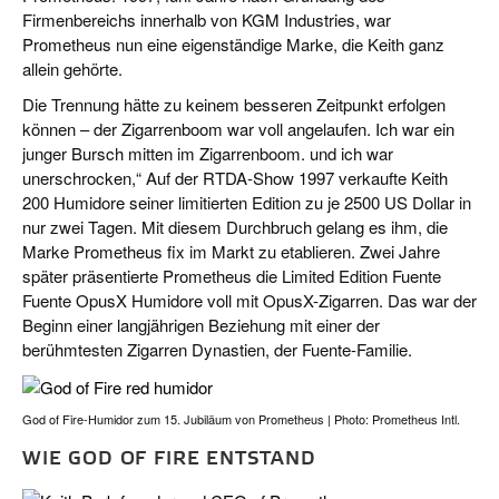
Firmenbereichs innerhalb von KGM Industries, war
Prometheus nun eine eigenständige Marke, die Keith ganz
allein gehörte.
Die Trennung hätte zu keinem besseren Zeitpunkt erfolgen
können – der Zigarrenboom war voll angelaufen. Ich war ein
junger Bursch mitten im Zigarrenboom. und ich war
unerschrocken,“ Auf der RTDA-Show 1997 verkaufte Keith
200 Humidore seiner limitierten Edition zu je 2500 US Dollar in
nur zwei Tagen. Mit diesem Durchbruch gelang es ihm, die
Marke Prometheus fix im Markt zu etablieren. Zwei Jahre
später präsentierte Prometheus die Limited Edition Fuente
Fuente OpusX Humidore voll mit OpusX-Zigarren. Das war der
Beginn einer langjährigen Beziehung mit einer der
berühmtesten Zigarren Dynastien, der Fuente-Familie.
God of Fire-Humidor zum 15. Jubiläum von Prometheus | Photo: Prometheus Intl.
WIE GOD OF FIRE ENTSTAND