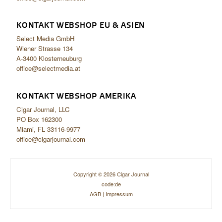
KONTAKT WEBSHOP EU & ASIEN
Select Media GmbH
Wiener Strasse 134
A-3400 Klosterneuburg
office@selectmedia.at
KONTAKT WEBSHOP AMERIKA
Cigar Journal, LLC
PO Box 162300
Miami, FL 33116-9977
office@cigarjournal.com
Copyright © 2026 Cigar Journal
code:de
AGB
|
Impressum