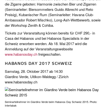
die Zigarre geboten: Harmonie zwischen Bier und Zigarren
(Seminarleiter: Biersommeliers Guido Albrecht und Reto
Preisig), Kubanischer Rum (Seminarleiter: Havana Club-
Ambassador Robert Mischko), Long-Ash-Wettbewerb, sowie
der Workshop Zenith & Cohiba.
Tickets zur Veranstaltung können bereits für CHF 290,- in
Casa del Habanos und bei Habanos Specialists in der
Schweiz erworben werden. Ab 18. Mai 2017 wird die
Anmeldung auf der Veranstaltungswebseite
www.habanosday.ch
freigeschalten.
HABANOS DAY 2017 SCHWEIZ
Samstag, 28. Oktober 2017 ab 14:30
Giardino Verde, Uitikon-Waldegg / Zürich
www.habanosday.ch
Seminarteilnehmer im Giardino Verde beim Habanos Day Schweiz 2015. Photo:
Intertabak