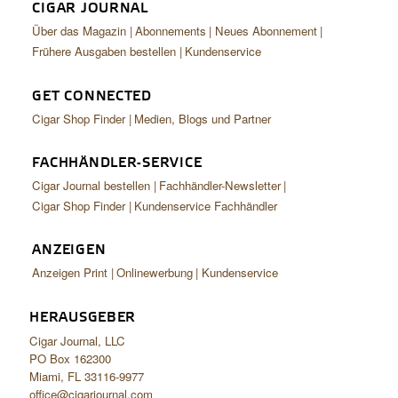
CIGAR JOURNAL
Über das Magazin
Abonnements
Neues Abonnement
Frühere Ausgaben bestellen
Kundenservice
GET CONNECTED
Cigar Shop Finder
Medien, Blogs und Partner
FACHHÄNDLER-SERVICE
Cigar Journal bestellen
Fachhändler-Newsletter
Cigar Shop Finder
Kundenservice Fachhändler
ANZEIGEN
Anzeigen Print
Onlinewerbung
Kundenservice
HERAUSGEBER
Cigar Journal, LLC
PO Box 162300
Miami, FL 33116-9977
office@cigarjournal.com