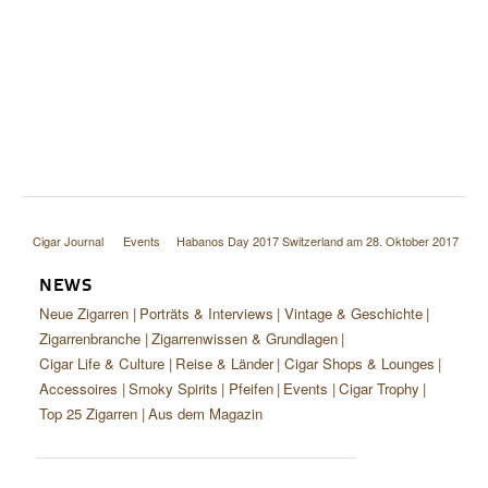
Cigar Journal
Events
Habanos Day 2017 Switzerland am 28. Oktober 2017
NEWS
Neue Zigarren
Porträts & Interviews
Vintage & Geschichte
Zigarrenbranche
Zigarrenwissen & Grundlagen
Cigar Life & Culture
Reise & Länder
Cigar Shops & Lounges
Accessoires
Smoky Spirits
Pfeifen
Events
Cigar Trophy
Top 25 Zigarren
Aus dem Magazin