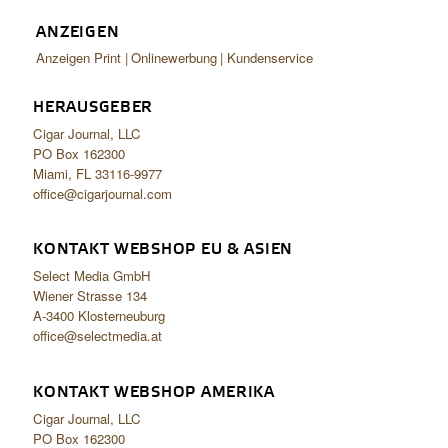
ANZEIGEN
Anzeigen Print
Onlinewerbung
Kundenservice
HERAUSGEBER
Cigar Journal, LLC
PO Box 162300
Miami, FL 33116-9977
office@cigarjournal.com
KONTAKT WEBSHOP EU & ASIEN
Select Media GmbH
Wiener Strasse 134
A-3400 Klosterneuburg
office@selectmedia.at
KONTAKT WEBSHOP AMERIKA
Cigar Journal, LLC
PO Box 162300