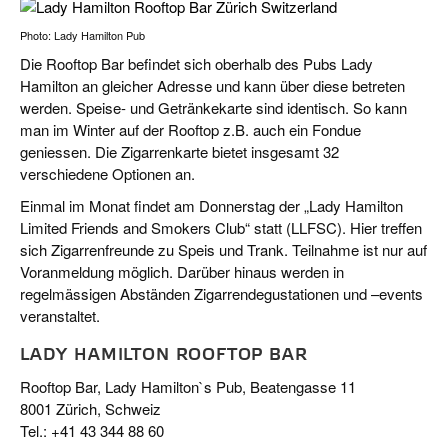
Photo: Lady Hamilton Pub
Die Rooftop Bar befindet sich oberhalb des Pubs Lady
Hamilton an gleicher Adresse und kann über diese betreten
werden. Speise- und Getränkekarte sind identisch. So kann
man im Winter auf der Rooftop z.B. auch ein Fondue
geniessen. Die Zigarrenkarte bietet insgesamt 32
verschiedene Optionen an.
Einmal im Monat findet am Donnerstag der „Lady Hamilton
Limited Friends and Smokers Club“ statt (LLFSC). Hier treffen
sich Zigarrenfreunde zu Speis und Trank. Teilnahme ist nur auf
Voranmeldung möglich. Darüber hinaus werden in
regelmässigen Abständen Zigarrendegustationen und –events
veranstaltet.
LADY HAMILTON ROOFTOP BAR
Rooftop Bar, Lady Hamilton`s Pub, Beatengasse 11
8001 Zürich, Schweiz
Tel.: +41 43 344 88 60