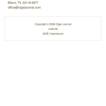
Miami, FL 33116-9977
office@cigarjournal.com
Copyright © 2026 Cigar Journal
code:de
AGB
|
Impressum