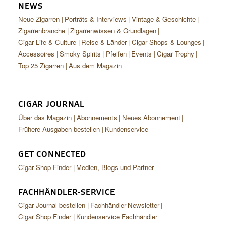
NEWS
Neue Zigarren
Porträts & Interviews
Vintage & Geschichte
Zigarrenbranche
Zigarrenwissen & Grundlagen
Cigar Life & Culture
Reise & Länder
Cigar Shops & Lounges
Accessoires
Smoky Spirits
Pfeifen
Events
Cigar Trophy
Top 25 Zigarren
Aus dem Magazin
CIGAR JOURNAL
Über das Magazin
Abonnements
Neues Abonnement
Frühere Ausgaben bestellen
Kundenservice
GET CONNECTED
Cigar Shop Finder
Medien, Blogs und Partner
FACHHÄNDLER-SERVICE
Cigar Journal bestellen
Fachhändler-Newsletter
Cigar Shop Finder
Kundenservice Fachhändler