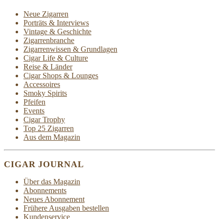
Neue Zigarren
Porträts & Interviews
Vintage & Geschichte
Zigarrenbranche
Zigarrenwissen & Grundlagen
Cigar Life & Culture
Reise & Länder
Cigar Shops & Lounges
Accessoires
Smoky Spirits
Pfeifen
Events
Cigar Trophy
Top 25 Zigarren
Aus dem Magazin
CIGAR JOURNAL
Über das Magazin
Abonnements
Neues Abonnement
Frühere Ausgaben bestellen
Kundenservice