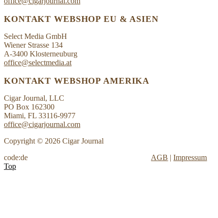
office@cigarjournal.com
KONTAKT WEBSHOP EU & ASIEN
Select Media GmbH
Wiener Strasse 134
A-3400 Klosterneuburg
office@selectmedia.at
KONTAKT WEBSHOP AMERIKA
Cigar Journal, LLC
PO Box 162300
Miami, FL 33116-9977
office@cigarjournal.com
Copyright © 2026 Cigar Journal
code:de
AGB
|
Impressum
Top