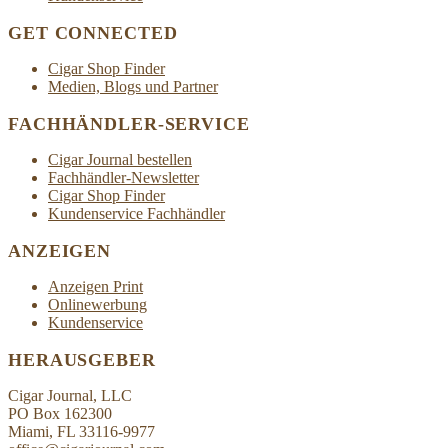
GET CONNECTED
Cigar Shop Finder
Medien, Blogs und Partner
FACHHÄNDLER-SERVICE
Cigar Journal bestellen
Fachhändler-Newsletter
Cigar Shop Finder
Kundenservice Fachhändler
ANZEIGEN
Anzeigen Print
Onlinewerbung
Kundenservice
HERAUSGEBER
Cigar Journal, LLC
PO Box 162300
Miami, FL 33116-9977