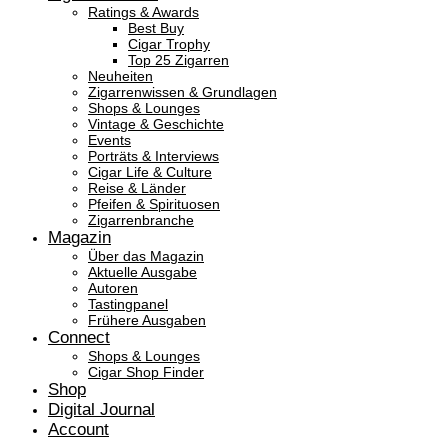
Ratings & Awards
Best Buy
Cigar Trophy
Top 25 Zigarren
Neuheiten
Zigarrenwissen & Grundlagen
Shops & Lounges
Vintage & Geschichte
Events
Porträts & Interviews
Cigar Life & Culture
Reise & Länder
Pfeifen & Spirituosen
Zigarrenbranche
Magazin
Über das Magazin
Aktuelle Ausgabe
Autoren
Tastingpanel
Frühere Ausgaben
Connect
Shops & Lounges
Cigar Shop Finder
Shop
Digital Journal
Account