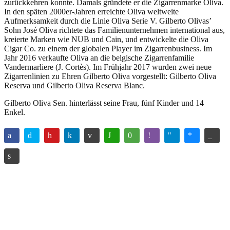
zurückkehren konnte. Damals gründete er die Zigarrenmarke Oliva.
In den späten 2000er-Jahren erreichte Oliva weltweite
Aufmerksamkeit durch die Linie Oliva Serie V. Gilberto Olivas’
Sohn José Oliva richtete das Familienunternehmen international aus,
kreierte Marken wie NUB und Cain, und entwickelte die Oliva
Cigar Co. zu einem der globalen Player im Zigarrenbusiness. Im
Jahr 2016 verkaufte Oliva an die belgische Zigarrenfamilie
Vandermarliere (J. Cortès). Im Frühjahr 2017 wurden zwei neue
Zigarrenlinien zu Ehren Gilberto Oliva vorgestellt: Gilberto Oliva
Reserva und Gilberto Oliva Reserva Blanc.
Gilberto Oliva Sen. hinterlässt seine Frau, fünf Kinder und 14
Enkel.