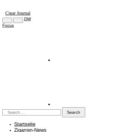
Cigar Journal
DW
Focus
Startseite
Zigarren-News