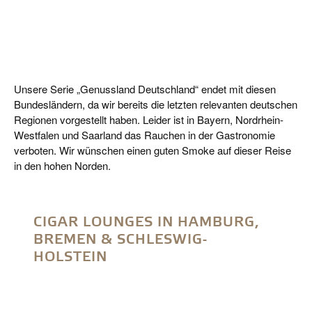
Unsere Serie „Genussland Deutschland“ endet mit diesen
Bundesländern, da wir bereits die letzten relevanten deutschen
Regionen vorgestellt haben. Leider ist in Bayern, Nordrhein-
Westfalen und Saarland das Rauchen in der Gastronomie
verboten. Wir wünschen einen guten Smoke auf dieser Reise
in den hohen Norden.
CIGAR LOUNGES IN HAMBURG,
BREMEN & SCHLESWIG-
HOLSTEIN