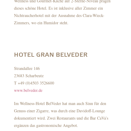
Wellness und Gourmet-Küche auf 2-Sterne-Niveau prägen
dieses schöne Hotel. Es ist inklusive aller Zimmer ein
Nichtraucherhotel mit der Ausnahme des Clara-Wieck-
Zimmers, wo ein Humidor steht.
HOTEL GRAN BELVEDER
Strandallee 146
23683 Scharbeutz
T +49 (0)4503 3526600
www.belveder.de
Im Wellness-Hotel BelVeder hat man auch Sinn für den
Genuss einer Zigarre, was durch eine Davidoff-Lounge
dokumentiert wird. Zwei Restaurants und die Bar CaVa’s
ergänzen das gastronomische Angebot.