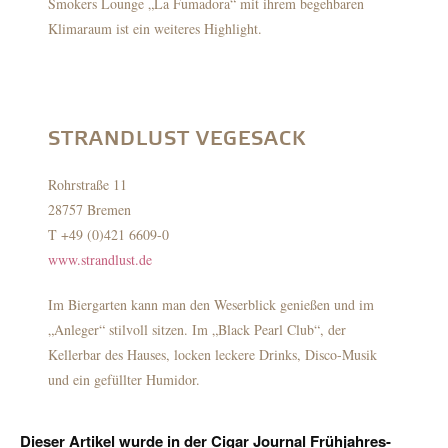
Smokers Lounge „La Fumadora“ mit ihrem begehbaren
Klimaraum ist ein weiteres Highlight.
STRANDLUST VEGESACK
Rohrstraße 11
28757 Bremen
T +49 (0)421 6609-0
www.strandlust.de
Im Biergarten kann man den Weserblick genießen und im
„Anleger“ stilvoll sitzen. Im „Black Pearl Club“, der
Kellerbar des Hauses, locken leckere Drinks, Disco-Musik
und ein gefüllter Humidor.
Dieser Artikel wurde in der Cigar Journal Frühjahres-