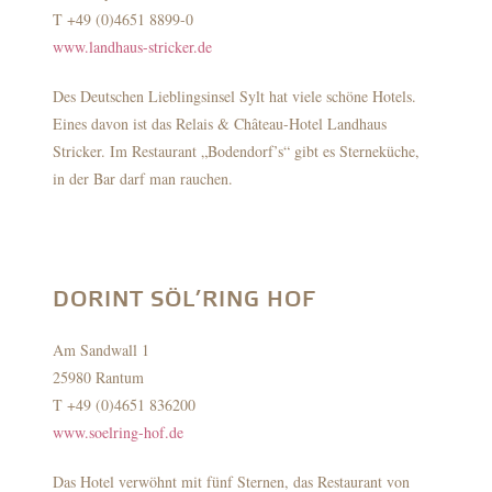
T +49 (0)4651 8899-0
www.landhaus-stricker.de
Des Deutschen Lieblingsinsel Sylt hat viele schöne Hotels.
Eines davon ist das Relais & Château-Hotel Landhaus
Stricker. Im Restaurant „Bodendorf’s“ gibt es Sterneküche,
in der Bar darf man rauchen.
DORINT SÖL’RING HOF
Am Sandwall 1
25980 Rantum
T +49 (0)4651 836200
www.soelring-hof.de
Das Hotel verwöhnt mit fünf Sternen, das Restaurant von