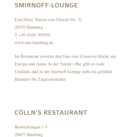
SMIRNOFF-LOUNGE
East Hotel, Simon-von-Utrecht-Str. 31
20359 Hamburg
T +49 (0)40 309930
www.east-hamburg.de
Im Restaurant erwartet den Gast eine Crossover-Küche aus
Europa und Asien. In der Yakshi’s Bar gibt es coole
Cocktails und in der Smirnoff-Lounge steht ein gefüllter
Humidor für Zigarrenraucher.
CÖLLN’S RESTAURANT
Brodschrangen 1-5
20457 Hamburg