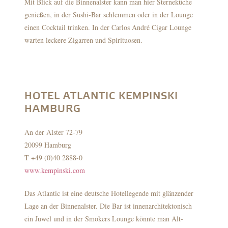
Mit Blick auf die Binnenalster kann man hier Sterneküche
genießen, in der Sushi-Bar schlemmen oder in der Lounge
einen Cocktail trinken. In der Carlos André Cigar Lounge
warten leckere Zigarren und Spirituosen.
HOTEL ATLANTIC KEMPINSKI
HAMBURG
An der Alster 72-79
20099 Hamburg
T +49 (0)40 2888-0
www.kempinski.com
Das Atlantic ist eine deutsche Hotellegende mit glänzender
Lage an der Binnenalster. Die Bar ist innenarchitektonisch
ein Juwel und in der Smokers Lounge könnte man Alt-