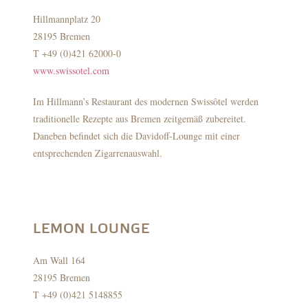
Hillmannplatz 20
28195 Bremen
T +49 (0)421 62000-0
www.swissotel.com
Im Hillmann’s Restaurant des modernen Swissôtel werden
traditionelle Rezepte aus Bremen zeitgemäß zubereitet.
Daneben befindet sich die Davidoff-Lounge mit einer
entsprechenden Zigarrenauswahl.
LEMON LOUNGE
Am Wall 164
28195 Bremen
T +49 (0)421 5148855