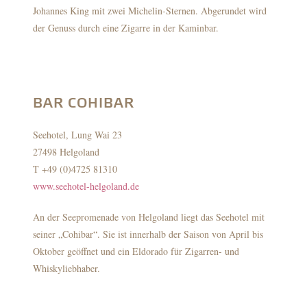
Johannes King mit zwei Michelin-Sternen. Abgerundet wird
der Genuss durch eine Zigarre in der Kaminbar.
BAR COHIBAR
Seehotel, Lung Wai 23
27498 Helgoland
T +49 (0)4725 81310
www.seehotel-helgoland.de
An der Seepromenade von Helgoland liegt das Seehotel mit
seiner „Cohibar“. Sie ist innerhalb der Saison von April bis
Oktober geöffnet und ein Eldorado für Zigarren- und
Whiskyliebhaber.