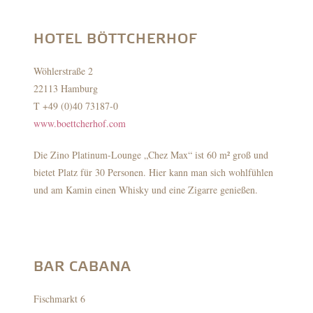
HOTEL BÖTTCHERHOF
Wöhlerstraße 2
22113 Hamburg
T +49 (0)40 73187-0
www.boettcherhof.com
Die Zino Platinum-Lounge „Chez Max“ ist 60 m² groß und
bietet Platz für 30 Personen. Hier kann man sich wohlfühlen
und am Kamin einen Whisky und eine Zigarre genießen.
BAR CABANA
Fischmarkt 6