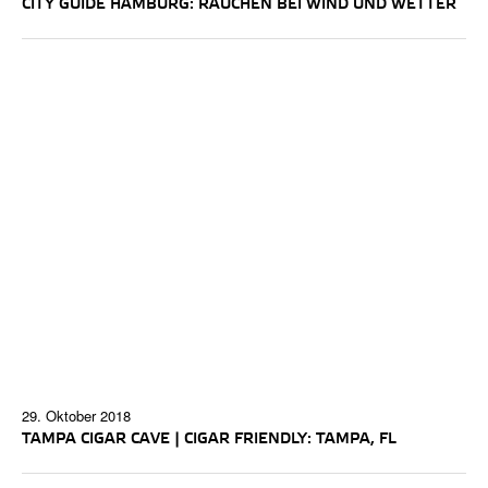
CITY GUIDE HAMBURG: RAUCHEN BEI WIND UND WETTER
29. Oktober 2018
TAMPA CIGAR CAVE | CIGAR FRIENDLY: TAMPA, FL