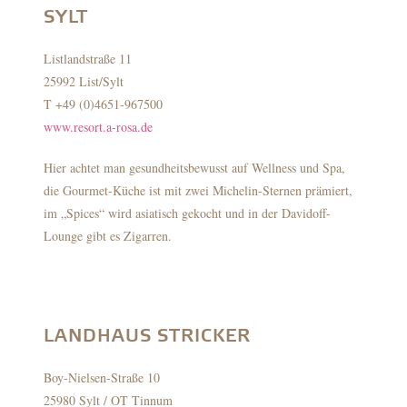
SYLT
Listlandstraße 11
25992 List/Sylt
T +49 (0)4651-967500
www.resort.a-rosa.de
Hier achtet man gesundheitsbewusst auf Wellness und Spa,
die Gourmet-Küche ist mit zwei Michelin-Sternen prämiert,
im „Spices“ wird asiatisch gekocht und in der Davidoff-
Lounge gibt es Zigarren.
LANDHAUS STRICKER
Boy-Nielsen-Straße 10
25980 Sylt / OT Tinnum