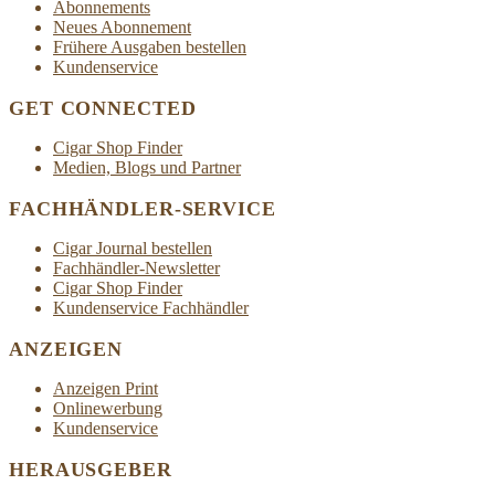
Abonnements
Neues Abonnement
Frühere Ausgaben bestellen
Kundenservice
GET CONNECTED
Cigar Shop Finder
Medien, Blogs und Partner
FACHHÄNDLER-SERVICE
Cigar Journal bestellen
Fachhändler-Newsletter
Cigar Shop Finder
Kundenservice Fachhändler
ANZEIGEN
Anzeigen Print
Onlinewerbung
Kundenservice
HERAUSGEBER