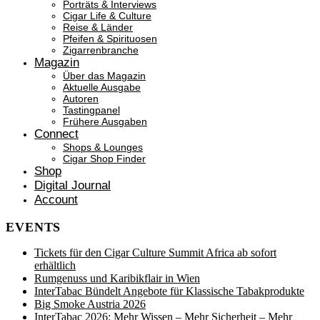
Porträts & Interviews
Cigar Life & Culture
Reise & Länder
Pfeifen & Spirituosen
Zigarrenbranche
Magazin
Über das Magazin
Aktuelle Ausgabe
Autoren
Tastingpanel
Frühere Ausgaben
Connect
Shops & Lounges
Cigar Shop Finder
Shop
Digital Journal
Account
EVENTS
Tickets für den Cigar Culture Summit Africa ab sofort
erhältlich
Rumgenuss und Karibikflair in Wien
InterTabac Bündelt Angebote für Klassische Tabakprodukte
Big Smoke Austria 2026
InterTabac 2026: Mehr Wissen – Mehr Sicherheit – Mehr