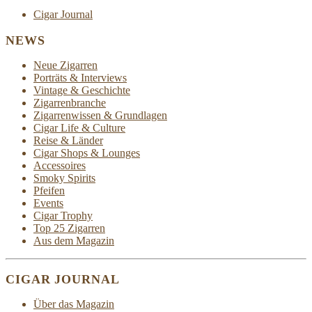
Cigar Journal
NEWS
Neue Zigarren
Porträts & Interviews
Vintage & Geschichte
Zigarrenbranche
Zigarrenwissen & Grundlagen
Cigar Life & Culture
Reise & Länder
Cigar Shops & Lounges
Accessoires
Smoky Spirits
Pfeifen
Events
Cigar Trophy
Top 25 Zigarren
Aus dem Magazin
CIGAR JOURNAL
Über das Magazin