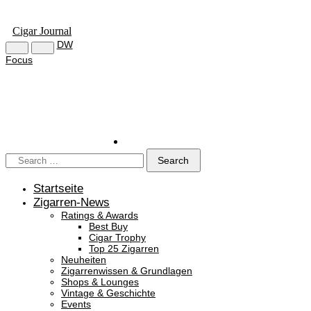
Cigar Journal
DW
Focus
Startseite
Zigarren-News
Ratings & Awards
Best Buy
Cigar Trophy
Top 25 Zigarren
Neuheiten
Zigarrenwissen & Grundlagen
Shops & Lounges
Vintage & Geschichte
Events