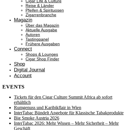
Cigar Life & Culture
Reise & Länder
Pfeifen & Spirituosen
Zigarrenbranche
Magazin
Über das Magazin
Aktuelle Ausgabe
Autoren
Tastingpanel
Frühere Ausgaben
Connect
Shops & Lounges
Cigar Shop Finder
Shop
Digital Journal
Account
EVENTS
Tickets für den Cigar Culture Summit Africa ab sofort
erhältlich
Rumgenuss und Karibikflair in Wien
InterTabac Bündelt Angebote für Klassische Tabakprodukte
Big Smoke Austria 2026
InterTabac 2026: Mehr Wissen – Mehr Sicherheit – Mehr
Geschäft