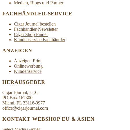
Medien, Blogs und Partner
FACHHÄNDLER-SERVICE
Cigar Journal bestellen
Fachhändler-Newsletter
Cigar Shop Finder
Kundenservice Fachhändler
ANZEIGEN
Anzeigen Print
Onlinewerbung
Kundenservice
HERAUSGEBER
Cigar Journal, LLC
PO Box 162300
Miami, FL 33116-9977
office@cigarjournal.com
KONTAKT WEBSHOP EU & ASIEN
Select Media GmbH