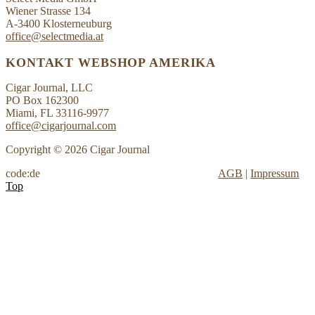
Wiener Strasse 134
A-3400 Klosterneuburg
office@selectmedia.at
KONTAKT WEBSHOP AMERIKA
Cigar Journal, LLC
PO Box 162300
Miami, FL 33116-9977
office@cigarjournal.com
Copyright © 2026 Cigar Journal
code:de
AGB
|
Impressum
Top