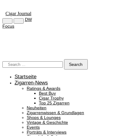
Cigar Journal
DW
Focus
Startseite
Zigarren-News
Ratings & Awards
Best Buy
Cigar Trophy
Top 25 Zigarren
Neuheiten
Zigarrenwissen & Grundlagen
Shops & Lounges
Vintage & Geschichte
Events
Porträts & Interviews