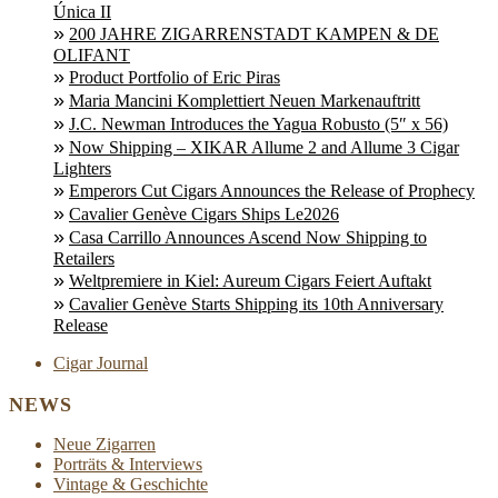
Única II
200 JAHRE ZIGARRENSTADT KAMPEN & DE
OLIFANT
Product Portfolio of Eric Piras
Maria Mancini Komplettiert Neuen Markenauftritt
J.C. Newman Introduces the Yagua Robusto (5″ x 56)
Now Shipping – XIKAR Allume 2 and Allume 3 Cigar
Lighters
Emperors Cut Cigars Announces the Release of Prophecy
Cavalier Genève Cigars Ships Le2026
Casa Carrillo Announces Ascend Now Shipping to
Retailers
Weltpremiere in Kiel: Aureum Cigars Feiert Auftakt
Cavalier Genève Starts Shipping its 10th Anniversary
Release
Cigar Journal
NEWS
Neue Zigarren
Porträts & Interviews
Vintage & Geschichte