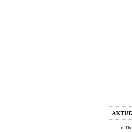
AKTUE
The