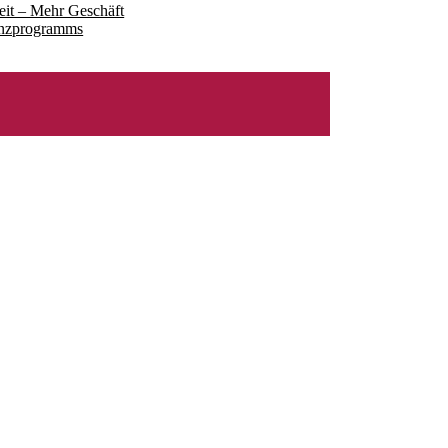
eit – Mehr Geschäft
renzprogramms