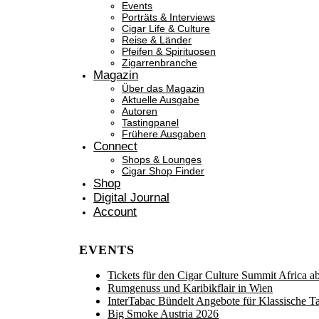
Events
Porträts & Interviews
Cigar Life & Culture
Reise & Länder
Pfeifen & Spirituosen
Zigarrenbranche
Magazin
Über das Magazin
Aktuelle Ausgabe
Autoren
Tastingpanel
Frühere Ausgaben
Connect
Shops & Lounges
Cigar Shop Finder
Shop
Digital Journal
Account
EVENTS
Tickets für den Cigar Culture Summit Africa ab 
Rumgenuss und Karibikflair in Wien
InterTabac Bündelt Angebote für Klassische 
Big Smoke Austria 2026