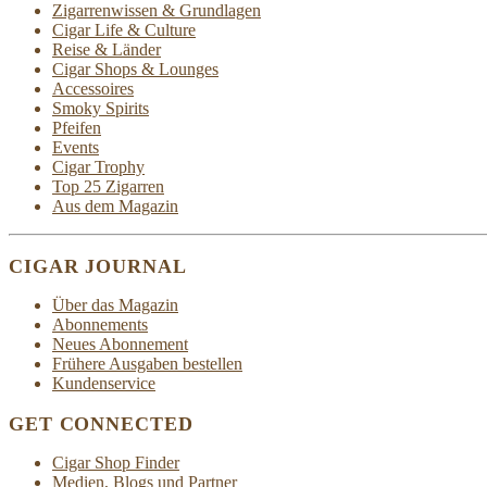
Zigarrenwissen & Grundlagen
Cigar Life & Culture
Reise & Länder
Cigar Shops & Lounges
Accessoires
Smoky Spirits
Pfeifen
Events
Cigar Trophy
Top 25 Zigarren
Aus dem Magazin
CIGAR JOURNAL
Über das Magazin
Abonnements
Neues Abonnement
Frühere Ausgaben bestellen
Kundenservice
GET CONNECTED
Cigar Shop Finder
Medien, Blogs und Partner