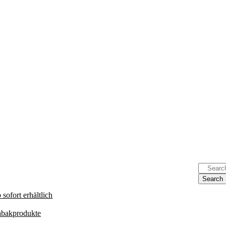
sofort erhältlich
Tabakprodukte