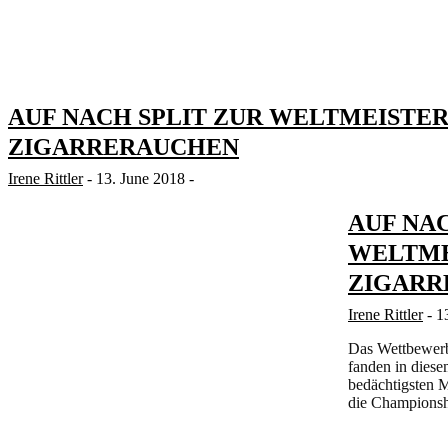
AUF NACH SPLIT ZUR WELTMEISTE
ZIGARRERAUCHEN
Irene Rittler
- 13. June 2018 -
AUF NAC
WELTME
ZIGARR
Irene Rittler
- 1
Das Wettbewerb
fanden in diesem
bedächtigsten Me
die Championshi