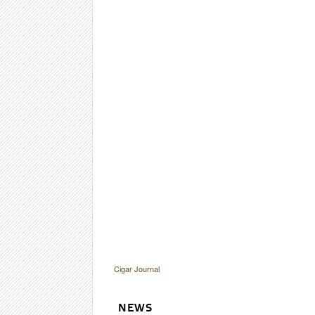
Cigar Journal
NEWS