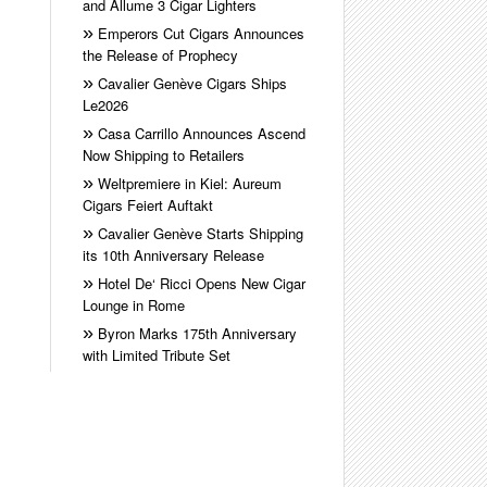
and Allume 3 Cigar Lighters
Emperors Cut Cigars Announces
the Release of Prophecy
Cavalier Genève Cigars Ships
Le2026
Casa Carrillo Announces Ascend
Now Shipping to Retailers
Weltpremiere in Kiel: Aureum
Cigars Feiert Auftakt
Cavalier Genève Starts Shipping
its 10th Anniversary Release
Hotel De‘ Ricci Opens New Cigar
Lounge in Rome
Byron Marks 175th Anniversary
with Limited Tribute Set