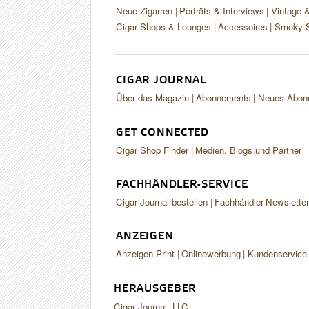
Neue Zigarren
Porträts & Interviews
Vintage 
Cigar Shops & Lounges
Accessoires
Smoky S
CIGAR JOURNAL
Über das Magazin
Abonnements
Neues Abon
GET CONNECTED
Cigar Shop Finder
Medien, Blogs und Partner
FACHHÄNDLER-SERVICE
Cigar Journal bestellen
Fachhändler-Newslette
ANZEIGEN
Anzeigen Print
Onlinewerbung
Kundenservice
HERAUSGEBER
Cigar Journal, LLC