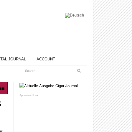
ITAL JOURNAL
ACCOUNT
S
er