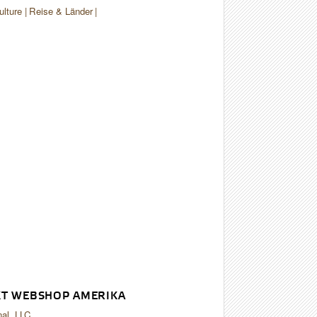
ulture
Reise & Länder
T WEBSHOP AMERIKA
nal, LLC