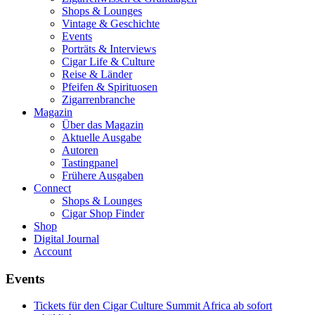
Shops & Lounges
Vintage & Geschichte
Events
Porträts & Interviews
Cigar Life & Culture
Reise & Länder
Pfeifen & Spirituosen
Zigarrenbranche
Magazin
Über das Magazin
Aktuelle Ausgabe
Autoren
Tastingpanel
Frühere Ausgaben
Connect
Shops & Lounges
Cigar Shop Finder
Shop
Digital Journal
Account
Events
Tickets für den Cigar Culture Summit Africa ab sofort