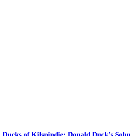
Ducks of Kilspindie: Donald Duck’s Sohn