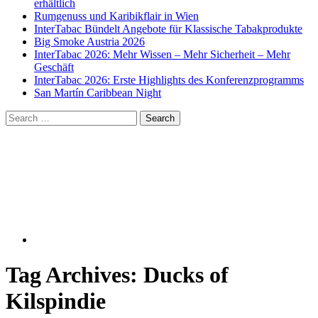
erhältlich
Rumgenuss und Karibikflair in Wien
InterTabac Bündelt Angebote für Klassische Tabakprodukte
Big Smoke Austria 2026
InterTabac 2026: Mehr Wissen – Mehr Sicherheit – Mehr
Geschäft
InterTabac 2026: Erste Highlights des Konferenzprogramms
San Martín Caribbean Night
Tag Archives:
Ducks of
Kilspindie