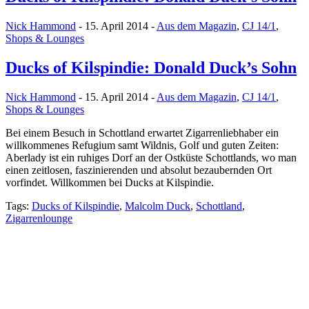
Nick Hammond
- 15. April 2014 -
Aus dem Magazin
,
CJ 14/1
,
Shops & Lounges
Ducks of Kilspindie: Donald Duck’s Sohn
Nick Hammond
- 15. April 2014 -
Aus dem Magazin
,
CJ 14/1
,
Shops & Lounges
Bei einem Besuch in Schottland erwartet Zigarrenliebhaber ein
willkommenes Refugium samt Wildnis, Golf und guten Zeiten:
Aberlady ist ein ruhiges Dorf an der Ostküste Schottlands, wo man
einen zeitlosen, faszinierenden und absolut bezaubernden Ort
vorfindet. Willkommen bei Ducks at Kilspindie.
Tags:
Ducks of Kilspindie
,
Malcolm Duck
,
Schottland
,
Zigarrenlounge