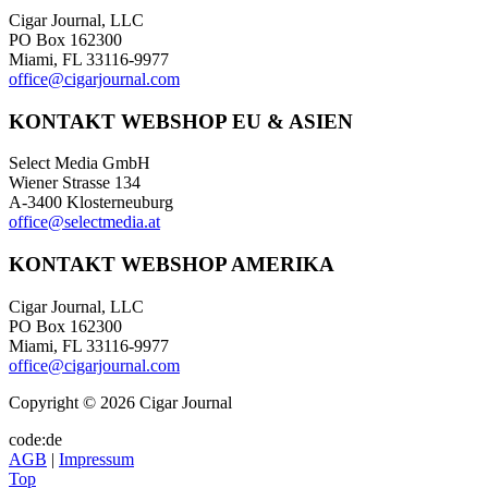
Cigar Journal, LLC
PO Box 162300
Miami, FL 33116-9977
office@cigarjournal.com
KONTAKT WEBSHOP EU & ASIEN
Select Media GmbH
Wiener Strasse 134
A-3400 Klosterneuburg
office@selectmedia.at
KONTAKT WEBSHOP AMERIKA
Cigar Journal, LLC
PO Box 162300
Miami, FL 33116-9977
office@cigarjournal.com
Copyright © 2026 Cigar Journal
code:de
AGB
|
Impressum
Top