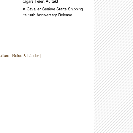
Cigars Feiert Auftakt
Cavalier Genève Starts Shipping
its 10th Anniversary Release
ulture
Reise & Länder