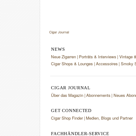
Cigar Journal
NEWS
Neue Zigarren
Porträts & Interviews
Vintage 
Cigar Shops & Lounges
Accessoires
Smoky S
CIGAR JOURNAL
Über das Magazin
Abonnements
Neues Abon
GET CONNECTED
Cigar Shop Finder
Medien, Blogs und Partner
FACHHÄNDLER-SERVICE