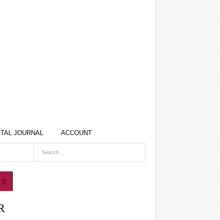
ITAL JOURNAL
ACCOUNT
R