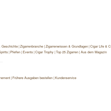
& Geschichte
Zigarrenbranche
Zigarrenwissen & Grundlagen
Cigar Life & C
pirits
Pfeifen
Events
Cigar Trophy
Top 25 Zigarren
Aus dem Magazin
nement
Frühere Ausgaben bestellen
Kundenservice