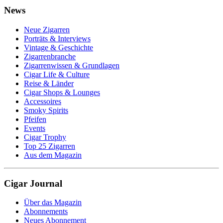
News
Neue Zigarren
Porträts & Interviews
Vintage & Geschichte
Zigarrenbranche
Zigarrenwissen & Grundlagen
Cigar Life & Culture
Reise & Länder
Cigar Shops & Lounges
Accessoires
Smoky Spirits
Pfeifen
Events
Cigar Trophy
Top 25 Zigarren
Aus dem Magazin
Cigar Journal
Über das Magazin
Abonnements
Neues Abonnement