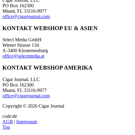
Cigar Journal, LLC
PO Box 162300
Miami, FL 33116-9977
office@cigarjournal.com
KONTAKT WEBSHOP EU & ASIEN
Select Media GmbH
Wiener Strasse 134
A-3400 Klosterneuburg
office@selectmedia.at
KONTAKT WEBSHOP AMERIKA
Cigar Journal, LLC
PO Box 162300
Miami, FL 33116-9977
office@cigarjournal.com
Copyright © 2026 Cigar Journal
code:de
AGB
|
Impressum
Top