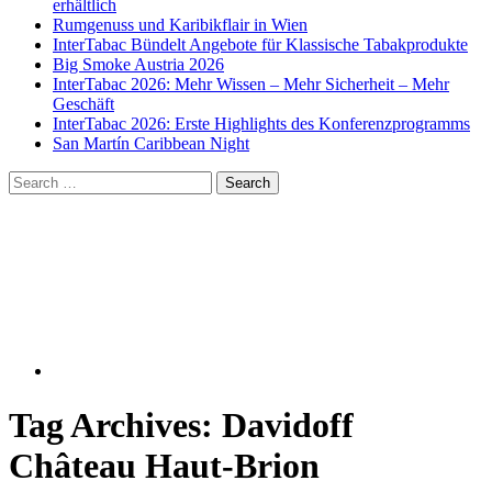
erhältlich
Rumgenuss und Karibikflair in Wien
InterTabac Bündelt Angebote für Klassische Tabakprodukte
Big Smoke Austria 2026
InterTabac 2026: Mehr Wissen – Mehr Sicherheit – Mehr
Geschäft
InterTabac 2026: Erste Highlights des Konferenzprogramms
San Martín Caribbean Night
Tag Archives:
Davidoff
Château Haut-Brion