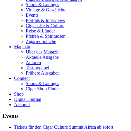
Shops & Lounges
Vintage & Geschichte
Events
Porträts & Interviews
Cigar Life & Culture
Reise & Länder
Pfeifen & Spirituosen
Zigarrenbranche
Magazin
Über das Magazin
Aktuelle Ausgabe
Autoren
Tastingpanel
Frühere Ausgaben
Connect
Shops & Lounges
Cigar Shop Finder
Shop
Digital Journal
Account
Events
Tickets für den Cigar Culture Summit Africa ab sofort