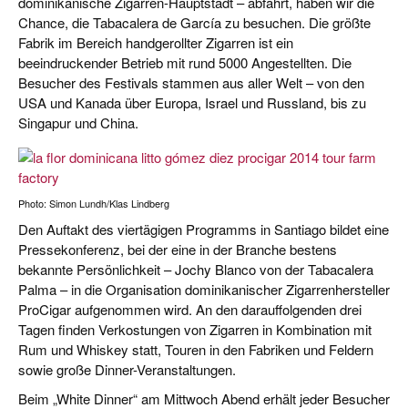
dominikanische Zigarren-Hauptstadt – abfährt, haben wir die
Chance, die Tabacalera de García zu besuchen. Die größte
Fabrik im Bereich handgerollter Zigarren ist ein
beeindruckender Betrieb mit rund 5000 Angestellten. Die
Besucher des Festivals stammen aus aller Welt – von den
USA und Kanada über Europa, Israel und Russland, bis zu
Singapur und China.
Photo: Simon Lundh/Klas Lindberg
Den Auftakt des viertägigen Programms in Santiago bildet eine
Pressekonferenz, bei der eine in der Branche bestens
bekannte Persönlichkeit – Jochy Blanco von der Tabacalera
Palma – in die Organisation dominikanischer Zigarrenhersteller
ProCigar aufgenommen wird. An den darauffolgenden drei
Tagen finden Verkostungen von Zigarren in Kombination mit
Rum und Whiskey statt, Touren in den Fabriken und Feldern
sowie große Dinner-Veranstaltungen.
Beim „White Dinner“ am Mittwoch Abend erhält jeder Besucher