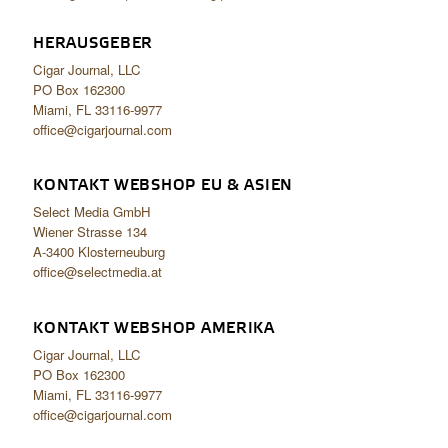
HERAUSGEBER
Cigar Journal, LLC
PO Box 162300
Miami, FL 33116-9977
office@cigarjournal.com
KONTAKT WEBSHOP EU & ASIEN
Select Media GmbH
Wiener Strasse 134
A-3400 Klosterneuburg
office@selectmedia.at
KONTAKT WEBSHOP AMERIKA
Cigar Journal, LLC
PO Box 162300
Miami, FL 33116-9977
office@cigarjournal.com