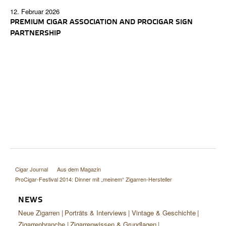
12. Februar 2026
PREMIUM CIGAR ASSOCIATION AND PROCIGAR SIGN
PARTNERSHIP
Cigar Journal
Aus dem Magazin
ProCigar-Festival 2014: Dinner mit „meinem“ Zigarren-Hersteller
NEWS
Neue Zigarren
Porträts & Interviews
Vintage & Geschichte
Zigarrenbranche
Zigarrenwissen & Grundlagen