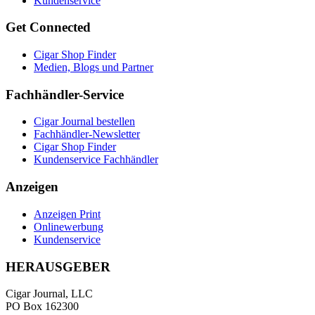
Kundenservice
Get Connected
Cigar Shop Finder
Medien, Blogs und Partner
Fachhändler-Service
Cigar Journal bestellen
Fachhändler-Newsletter
Cigar Shop Finder
Kundenservice Fachhändler
Anzeigen
Anzeigen Print
Onlinewerbung
Kundenservice
HERAUSGEBER
Cigar Journal, LLC
PO Box 162300