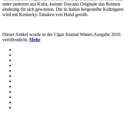
unter anderem aus Kuba, konnte Toscano Originale das Rennen
eindeutig für sich gewinnen. Die in Italien hergestellte Kultzigarre
wird mit Kentucky-Tabaken von Hand gerollt.
Dieser Artikel wurde in der Cigar Journal Winter-Ausgabe 2016
veröffentlicht.
Mehr