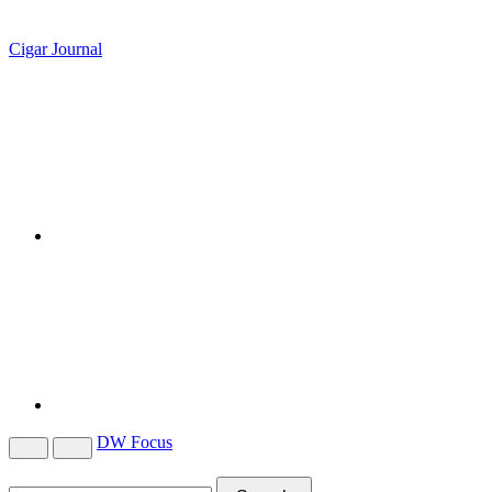
Cigar Journal
DW Focus