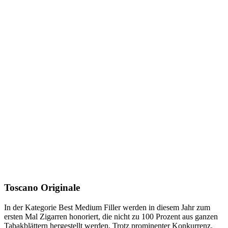
Toscano Originale
In der Kategorie Best Medium Filler werden in diesem Jahr zum
ersten Mal Zigarren honoriert, die nicht zu 100 Prozent aus ganzen
Tabakblättern hergestellt werden. Trotz prominenter Konkurrenz,