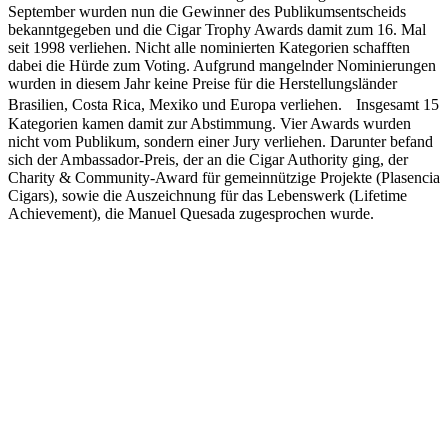
September wurden nun die Gewinner des Publikumsentscheids
bekanntgegeben und die Cigar Trophy Awards damit zum 16. Mal
seit 1998 verliehen. Nicht alle nominierten Kategorien schafften
dabei die Hürde zum Voting. Aufgrund mangelnder Nominierungen
wurden in diesem Jahr keine Preise für die Herstellungsländer
Brasilien, Costa Rica, Mexiko und Europa verliehen. Insgesamt 15
Kategorien kamen damit zur Abstimmung. Vier Awards wurden
nicht vom Publikum, sondern einer Jury verliehen. Darunter befand
sich der Ambassador-Preis, der an die Cigar Authority ging, der
Charity & Community-Award für gemeinnützige Projekte (Plasencia
Cigars), sowie die Auszeichnung für das Lebenswerk (Lifetime
Achievement), die Manuel Quesada zugesprochen wurde.