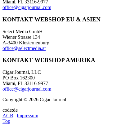
Miami, FL 33116-9977
office@cigarjournal.com
KONTAKT WEBSHOP EU & ASIEN
Select Media GmbH
Wiener Strasse 134
A-3400 Klosterneuburg
office@selectmedia.at
KONTAKT WEBSHOP AMERIKA
Cigar Journal, LLC
PO Box 162300
Miami, FL 33116-9977
office@cigarjournal.com
Copyright © 2026 Cigar Journal
code:de
AGB
|
Impressum
Top