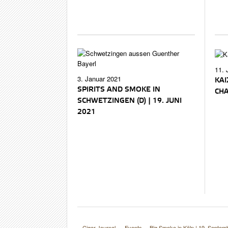
11. 
3. Januar 2021
KAI
SPIRITS AND SMOKE IN
CH
SCHWETZINGEN (D) | 19. JUNI
2021
Cigar Journal
Events
Big Smoke in Köln | 19. Septem