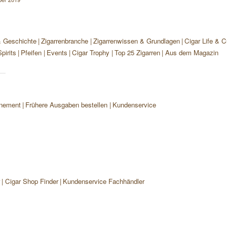
& Geschichte
Zigarrenbranche
Zigarrenwissen & Grundlagen
Cigar Life & C
pirits
Pfeifen
Events
Cigar Trophy
Top 25 Zigarren
Aus dem Magazin
nement
Frühere Ausgaben bestellen
Kundenservice
r
Cigar Shop Finder
Kundenservice Fachhändler