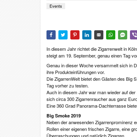
CIGA
Events
REIS
PFEI
ZIG
In diesem Jahr richtet die Zigarrenwelt in Kö
steigt am 19. September, genau einen Tag vo
Genau in dieser Woche versammelt sich in D
ihre Produkteinführungen vor.
Die ZigarrenWelt bietet den Gästen des Big 
Tag vorher zu testen.
Auch in diesem Jahr war man wieder auf der S
sich circa 300 Zigarrenraucher aus ganz Eur
Eine 360 Grad Panorama-Dachterrasse bietet e
Big Smoke 2019
Neben der anwesenden Zigarrenprominenz erw
Rollen einer eigenen frischen Zigarre, eine g
Überraschungen und natürlich Zigarren.