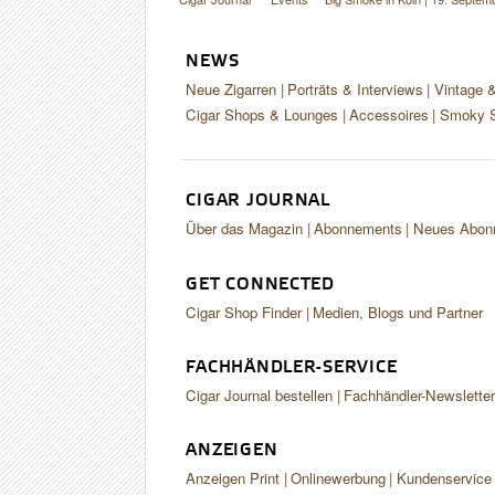
NEWS
Neue Zigarren
Porträts & Interviews
Vintage 
Cigar Shops & Lounges
Accessoires
Smoky S
CIGAR JOURNAL
Über das Magazin
Abonnements
Neues Abon
GET CONNECTED
Cigar Shop Finder
Medien, Blogs und Partner
FACHHÄNDLER-SERVICE
Cigar Journal bestellen
Fachhändler-Newslette
ANZEIGEN
Anzeigen Print
Onlinewerbung
Kundenservice