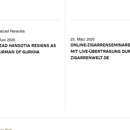
23. März 2020
Juni 2020
ONLINE-ZIGARRENSEMINAR
ZAD HANSOTIA RESIGNS AS
MIT LIVE-ÜBERTRAGUNG DU
AIRMAN OF GURKHA
ZIGARRENWELT.DE
ber 2019