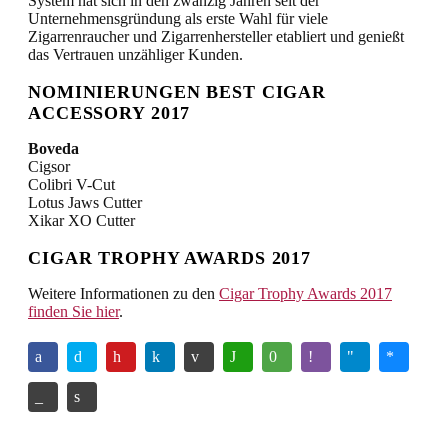
System hat sich in den zwanzig Jahren seit der
Unternehmensgründung als erste Wahl für viele
Zigarrenraucher und Zigarrenhersteller etabliert und genießt
das Vertrauen unzähliger Kunden.
NOMINIERUNGEN BEST CIGAR
ACCESSORY 2017
Boveda
Cigsor
Colibri V-Cut
Lotus Jaws Cutter
Xikar XO Cutter
CIGAR TROPHY AWARDS 2017
Weitere Informationen zu den
Cigar Trophy Awards 2017
finden Sie hier
.