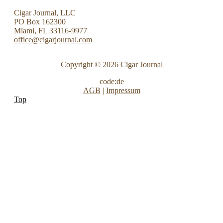
Cigar Journal, LLC
PO Box 162300
Miami, FL 33116-9977
office@cigarjournal.com
Copyright © 2026 Cigar Journal
code:de
AGB
|
Impressum
Top