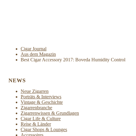
Cigar Journal
Aus dem Magazin
Best Cigar Accessory 2017: Boveda Humidity Control
NEWS
Neue Zigarren
Porträts & Interviews
Vintage & Geschichte
Zigarrenbranche
Zigarrenwissen & Grundlagen
Cigar Life & Culture
Reise & Länder
Cigar Shops & Lounges
Accessoires