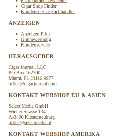
Fachhändler-Newsletter
Cigar Shop Finder
Kundenservice Fachhändler
ANZEIGEN
Anzeigen Print
Onlinewerbung
Kundenservice
HERAUSGEBER
Cigar Journal, LLC
PO Box 162300
Miami, FL 33116-9977
office@cigarjournal.com
KONTAKT WEBSHOP EU & ASIEN
Select Media GmbH
Wiener Strasse 134
A-3400 Klosterneuburg
office@selectmedia.at
KONTAKT WEBSHOP AMERIKA