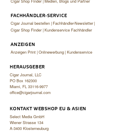
Cigar Shop Finder
Medien, Blogs und Partner
FACHHÄNDLER-SERVICE
Cigar Journal bestellen
Fachhändler-Newsletter
Cigar Shop Finder
Kundenservice Fachhändler
ANZEIGEN
Anzeigen Print
Onlinewerbung
Kundenservice
HERAUSGEBER
Cigar Journal, LLC
PO Box 162300
Miami, FL 33116-9977
office@cigarjournal.com
KONTAKT WEBSHOP EU & ASIEN
Select Media GmbH
Wiener Strasse 134
A-3400 Klosterneuburg