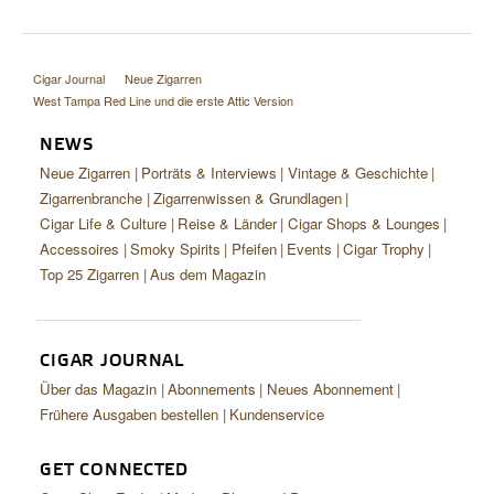
Cigar Journal
Neue Zigarren
West Tampa Red Line und die erste Attic Version
NEWS
Neue Zigarren
Porträts & Interviews
Vintage & Geschichte
Zigarrenbranche
Zigarrenwissen & Grundlagen
Cigar Life & Culture
Reise & Länder
Cigar Shops & Lounges
Accessoires
Smoky Spirits
Pfeifen
Events
Cigar Trophy
Top 25 Zigarren
Aus dem Magazin
CIGAR JOURNAL
Über das Magazin
Abonnements
Neues Abonnement
Frühere Ausgaben bestellen
Kundenservice
GET CONNECTED