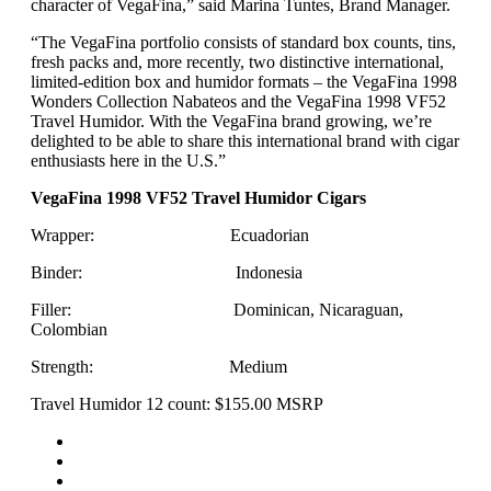
character of VegaFina,” said Marina Tuntes, Brand Manager.
“The VegaFina portfolio consists of standard box counts, tins,
fresh packs and, more recently, two distinctive international,
limited-edition box and humidor formats – the VegaFina 1998
Wonders Collection Nabateos and the VegaFina 1998 VF52
Travel Humidor. With the VegaFina brand growing, we’re
delighted to be able to share this international brand with cigar
enthusiasts here in the U.S.”
VegaFina 1998 VF52 Travel Humidor Cigars
Wrapper: Ecuadorian
Binder: Indonesia
Filler: Dominican, Nicaraguan,
Colombian
Strength: Medium
Travel Humidor 12 count: $155.00 MSRP