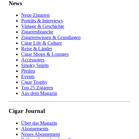
News
Neue Zigarren
Porträts & Interviews
Vintage & Geschichte
Zigarrenbranche
Zigarrenwissen & Grundlagen
Cigar Life & Culture
Reise & Länder
Cigar Shops & Lounges
Accessoires
Smoky Spirits
Pfeifen
Events
Cigar Trophy
Top 25 Zigarren
Aus dem Magazin
Cigar Journal
Über das Magazin
Abonnements
Neues Abonnement