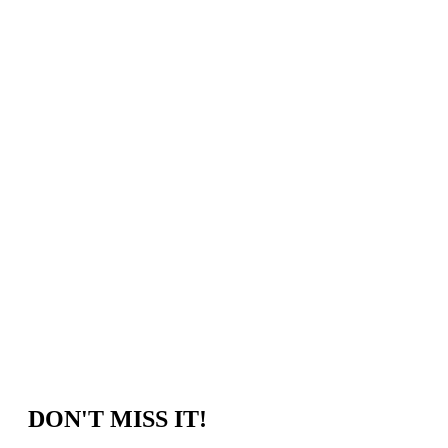
DON'T MISS IT!