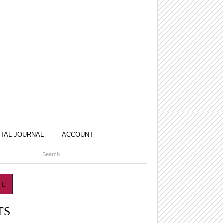
ITAL JOURNAL
ACCOUNT
TS