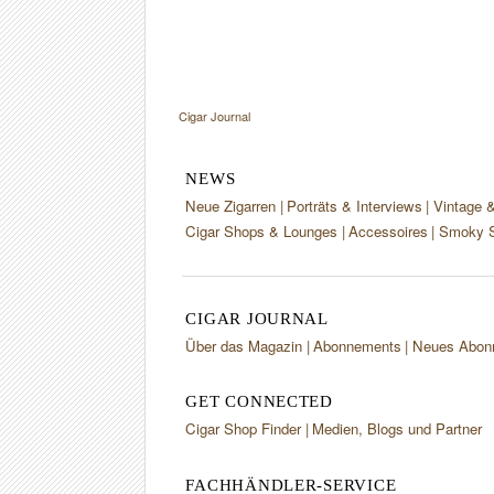
Cigar Journal
NEWS
Neue Zigarren
Porträts & Interviews
Vintage 
Cigar Shops & Lounges
Accessoires
Smoky S
CIGAR JOURNAL
Über das Magazin
Abonnements
Neues Abon
GET CONNECTED
Cigar Shop Finder
Medien, Blogs und Partner
FACHHÄNDLER-SERVICE