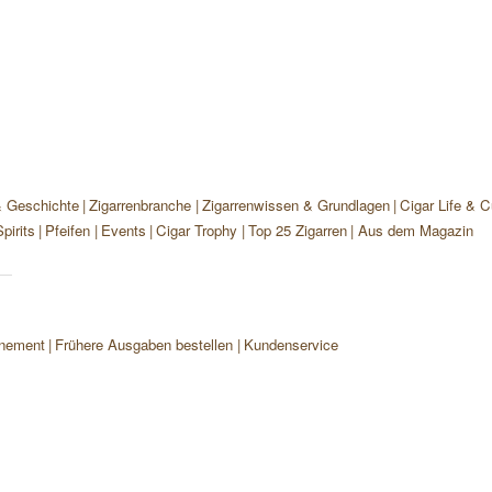
& Geschichte
Zigarrenbranche
Zigarrenwissen & Grundlagen
Cigar Life & C
pirits
Pfeifen
Events
Cigar Trophy
Top 25 Zigarren
Aus dem Magazin
nement
Frühere Ausgaben bestellen
Kundenservice