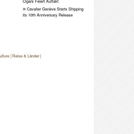
Cigars Feiert Auftakt
Cavalier Genève Starts Shipping
its 10th Anniversary Release
ulture
Reise & Länder