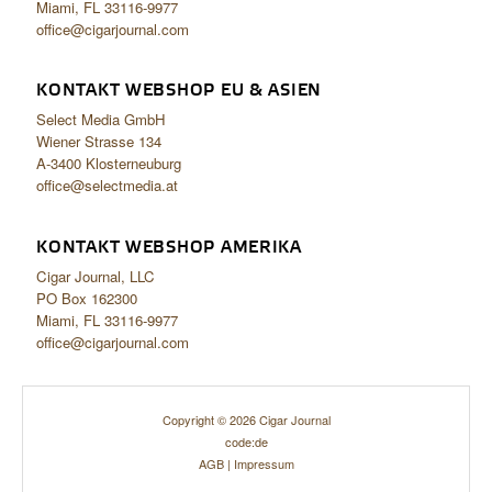
Miami, FL 33116-9977
office@cigarjournal.com
KONTAKT WEBSHOP EU & ASIEN
Select Media GmbH
Wiener Strasse 134
A-3400 Klosterneuburg
office@selectmedia.at
KONTAKT WEBSHOP AMERIKA
Cigar Journal, LLC
PO Box 162300
Miami, FL 33116-9977
office@cigarjournal.com
Copyright © 2026 Cigar Journal
code:de
AGB
|
Impressum