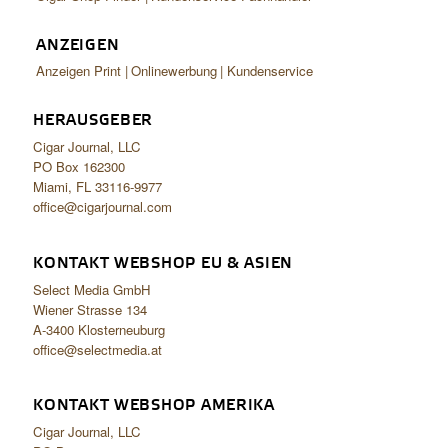
ANZEIGEN
Anzeigen Print
Onlinewerbung
Kundenservice
HERAUSGEBER
Cigar Journal, LLC
PO Box 162300
Miami, FL 33116-9977
office@cigarjournal.com
KONTAKT WEBSHOP EU & ASIEN
Select Media GmbH
Wiener Strasse 134
A-3400 Klosterneuburg
office@selectmedia.at
KONTAKT WEBSHOP AMERIKA
Cigar Journal, LLC