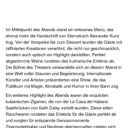
Im Mittelpunkt des Abends stand ein erlesenes Menü, das
einmal mehr die Handschrift von Sternekoch Alexander Kunz
trug. Von der Vorspeise bis zum Dessert wurden die Gäste mit
raffinierten Kreationen verwöhnt, die nicht nur geschmacklich,
sondern auch optisch ein Highlight darstellten. Perfekt
abgestimmte Weine rundeten das kulinarische Erlebnis ab.
Die Bühne des Theaters verwandelte sich an diesem Abend in
eine Welt voller Staunen und Begeisterung. Internationale
Künstler und Artisten präsentierten eine Show, die das
Publikum mit Magie, Akrobatik und Humor in ihren Bann zog.
Ein weiteres Highlight des Abends waren die exquisiten
kubanischen Zigarren, die von der La Casa del Habano
Saarbrücken von Salih Dalay verteilt wurden. Diese edlen
Rauchwaren rundeten das Erlebnis für die Gäste perfekt ab
und sorgten für entspannte Genussmomente.
Zigarrenliebhaber und Neulinge gleichermaßen zeigten sich