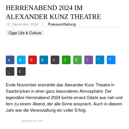
CIGAR LIFE & CULTURE
HERRENABEND 2024 IM
REISE & LÄNDER
ALEXANDER KUNZ THEATRE
13. Dezember 2024
Pressemitteilung
PFEIFEN & SPIRITUOSEN
Cigar Life & Culture
ZIGARRENBRANCHE
Ende November erstrahlte das Alexander Kunz Theatre in
Saarbrücken in einer ganz besonderen Atmosphäre: Der
legendäre Herrenabend 2024 lockte erneut Gäste aus nah und
fern zu einem Abend, der alle Sinne ansprach. Auch in diesem
Jahr war die Veranstaltung ein voller Erfolg.