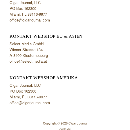
Cigar Journal, LLC
PO Box 162300
Miami, FL 33116-9977
office@cigarjournal.com
KONTAKT WEBSHOP EU & ASIEN
Select Media GmbH
Wiener Strasse 134
A-3400 Klosterneuburg
office@selectmedia.at
KONTAKT WEBSHOP AMERIKA
Cigar Journal, LLC
PO Box 162300
Miami, FL 33116-9977
office@cigarjournal.com
Copyright © 2026 Cigar Journal
code:de