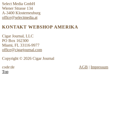
Select Media GmbH
Wiener Strasse 134
A-3400 Klosterneuburg
office@selectmedia.at
KONTAKT WEBSHOP AMERIKA
Cigar Journal, LLC
PO Box 162300
Miami, FL 33116-9977
office@cigarjournal.com
Copyright © 2026 Cigar Journal
code:de
AGB
|
Impressum
Top