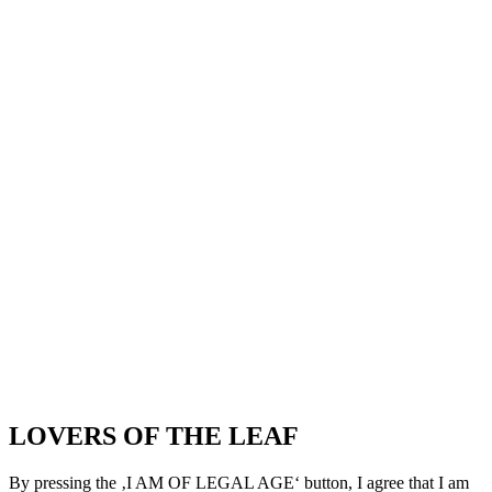
LOVERS OF THE LEAF
By pressing the ‚I AM OF LEGAL AGE‘ button, I agree that I am