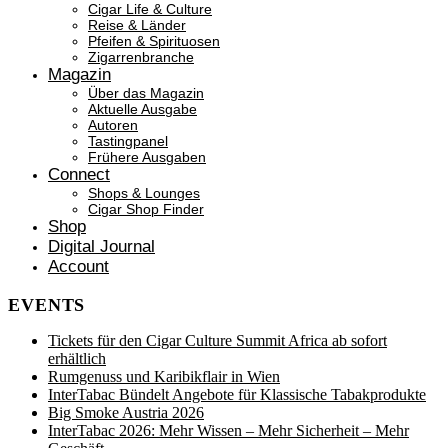
Cigar Life & Culture
Reise & Länder
Pfeifen & Spirituosen
Zigarrenbranche
Magazin
Über das Magazin
Aktuelle Ausgabe
Autoren
Tastingpanel
Frühere Ausgaben
Connect
Shops & Lounges
Cigar Shop Finder
Shop
Digital Journal
Account
EVENTS
Tickets für den Cigar Culture Summit Africa ab sofort
erhältlich
Rumgenuss und Karibikflair in Wien
InterTabac Bündelt Angebote für Klassische Tabakprodukte
Big Smoke Austria 2026
InterTabac 2026: Mehr Wissen – Mehr Sicherheit – Mehr