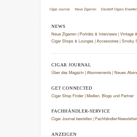
Cigar Journal
Neue Zigarren
Davidoff Cigars Erweiter
NEWS
Neue Zigarren
Porträts & Interviews
Vintage 
Cigar Shops & Lounges
Accessoires
Smoky S
CIGAR JOURNAL
Über das Magazin
Abonnements
Neues Abon
GET CONNECTED
Cigar Shop Finder
Medien, Blogs und Partner
FACHHÄNDLER-SERVICE
Cigar Journal bestellen
Fachhändler-Newslette
ANZEIGEN