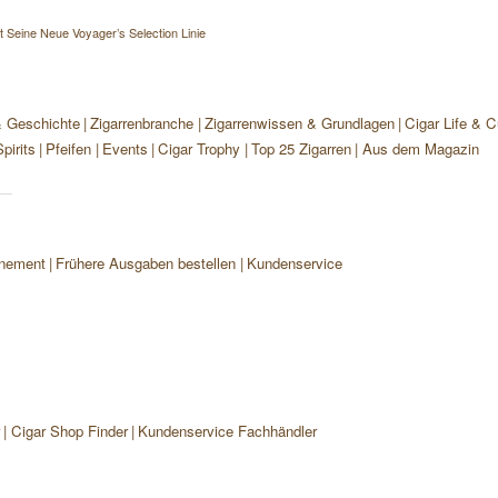
t Seine Neue Voyager’s Selection Linie
& Geschichte
Zigarrenbranche
Zigarrenwissen & Grundlagen
Cigar Life & C
pirits
Pfeifen
Events
Cigar Trophy
Top 25 Zigarren
Aus dem Magazin
nement
Frühere Ausgaben bestellen
Kundenservice
r
Cigar Shop Finder
Kundenservice Fachhändler