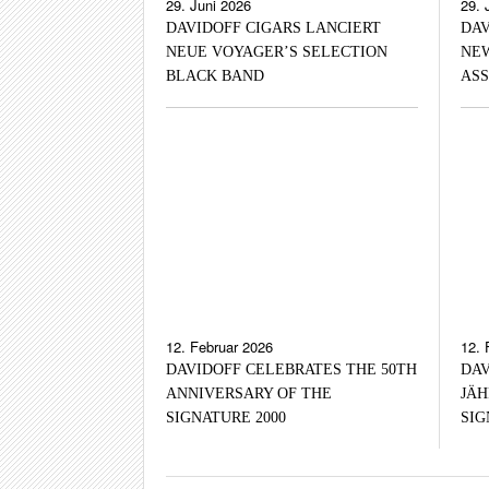
29. Juni 2026
29. 
DAVIDOFF CIGARS LANCIERT
DAV
NEUE VOYAGER’S SELECTION
NEW
BLACK BAND
AS
12. Februar 2026
12. 
DAVIDOFF CELEBRATES THE 50TH
DAV
ANNIVERSARY OF THE
JÄH
SIGNATURE 2000
SIG