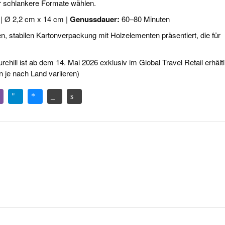
r schlankere Formate wählen.
″ | Ø 2,2 cm x 14 cm |
Genussdauer:
60–80 Minuten
gen, stabilen Kartonverpackung mit Holzelementen präsentiert, die für
chill ist ab dem 14. Mai 2026 exklusiv im Global Travel Retail erhältl
n je nach Land variieren)