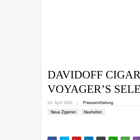
DAVIDOFF CIGAR
VOYAGER’S SELE
24. April 2026
Pressemitteilung
Neue Zigarren
Neuheiten