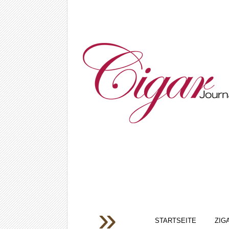
STARTSEITE
ZIG