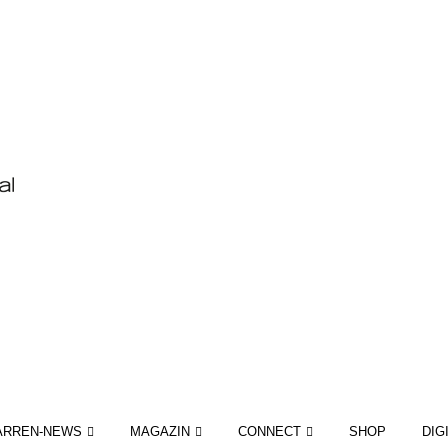
ARREN-NEWS
MAGAZIN
CONNECT
SHOP
DIG