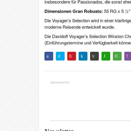
insbesondere für Passionados, die sonst ehe
Dimensionen Gran Robusto:
55 RG x 5 1⁄2
Die Voyager’s Selection wird in einer klarlini
moderne Reisende entwickelt wurde.
Die Davidoff Voyager’s Selection Winston Chur
(Einführungstermine und Verfügbarkeit könne