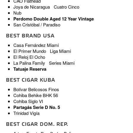
CAO Flathead
Joya de Nicaragua Cuatro Cinco
Nub
Perdomo Double Aged 12 Year Vintage
San Cristóbal / Paradiso
BEST BRAND USA
Casa Fernández Miami
El Primer Mundo Liga Miami
El Reloj El Ocho
La Palina Family Series Miami
Tatuaje Reserva
BEST CIGAR KUBA
Bolívar Belicosos Finos
Cohiba Behike BHK 56
Cohiba Siglo VI
Partagás Serie D No. 5
Trinidad Vigía
BEST CIGAR DOM. REP.