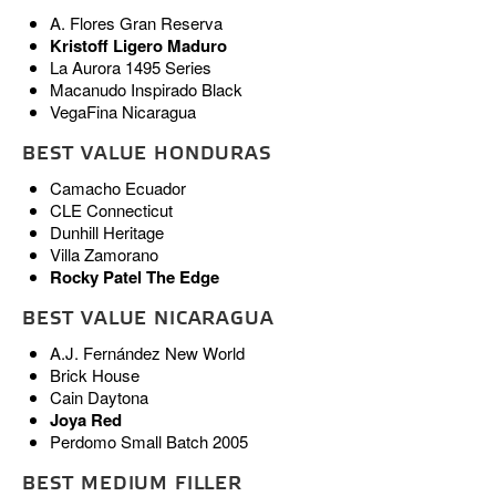
A. Flores Gran Reserva
Kristoff Ligero Maduro
La Aurora 1495 Series
Macanudo Inspirado Black
VegaFina Nicaragua
BEST VALUE HONDURAS
Camacho Ecuador
CLE Connecticut
Dunhill Heritage
Villa Zamorano
Rocky Patel The Edge
BEST VALUE NICARAGUA
A.J. Fernández New World
Brick House
Cain Daytona
Joya Red
Perdomo Small Batch 2005
BEST MEDIUM FILLER