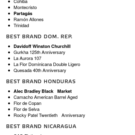
Cohiba
Montecristo
Partagás
Ramón Allones
Trinidad
BEST BRAND DOM. REP.
Davidoff Winston Churchill
Gurkha 125th Anniversary
La Aurora 107
La Flor Dominicana Double Ligero
Quesada 40th Anniversary
BEST BRAND HONDURAS
Alec Bradley Black Market
Camacho American Barrel Aged
Flor de Copan
Flor de Selva
Rocky Patel Twentieth Anniversary
BEST BRAND NICARAGUA