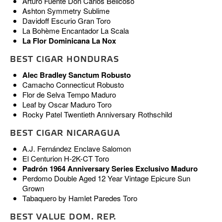
Arturo Fuente Don Carlos Belicoso
Ashton Symmetry Sublime
Davidoff Escurio Gran Toro
La Bohème Encantador La Scala
La Flor Dominicana La Nox
BEST CIGAR HONDURAS
Alec Bradley Sanctum Robusto
Camacho Connecticut Robusto
Flor de Selva Tempo Maduro
Leaf by Oscar Maduro Toro
Rocky Patel Twentieth Anniversary Rothschild
BEST CIGAR NICARAGUA
A.J. Fernández Enclave Salomon
El Centurion H-2K-CT Toro
Padrón 1964 Anniversary Series Exclusivo Maduro
Perdomo Double Aged 12 Year Vintage Epicure Sun
Grown
Tabaquero by Hamlet Paredes Toro
BEST VALUE DOM. REP.