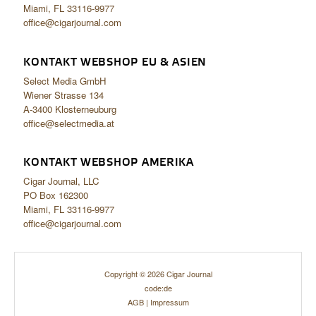
Miami, FL 33116-9977
office@cigarjournal.com
KONTAKT WEBSHOP EU & ASIEN
Select Media GmbH
Wiener Strasse 134
A-3400 Klosterneuburg
office@selectmedia.at
KONTAKT WEBSHOP AMERIKA
Cigar Journal, LLC
PO Box 162300
Miami, FL 33116-9977
office@cigarjournal.com
Copyright © 2026 Cigar Journal
code:de
AGB
|
Impressum